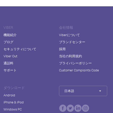
VIBER
会社情報
機能紹介
Viberについて
ブログ
ブランドセンター
セキュリティについて
採用
Viber Out
当社の利用規約
通話料
プライバシーポリシー
サポート
Customer Complaints Code
ダウンロード
日本語
Android
iPhone & iPad
Windows PC