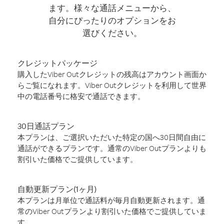
ます。様々な通話メニューから、
自分にぴったりのオプションをお
選びください。
クレジットパッケージ
購入したViber Outクレジットの残高はアカウント画面か
らご覧になれます。Viber Outクレジットを利用して世界
中の電話番号に格安で通話できます。
30日通話プラン
本プランは、ご選択いただいた特定の国へ30日間自由に
通話ができるプランです。通常のViber Outプランよりも
割引いた価格でご提供しています。
自動更新プラン(1ヶ月)
本プランは月単位で通話料が毎月自動更新されます。通
常のViber Outプランより割引いた価格でご提供していま
す。