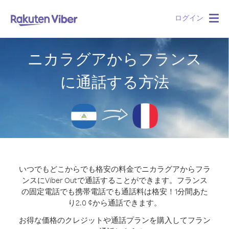
ログイン
Togg
navig
ニカラグアからフランス
に通話する方法
いつでもどこからでも格安の料金でニカラグアからフラ
ンスにViber Outで通話することができます。
フランス
の固定電話でも携帯電話でも通話料は格安！1分間あた
り2.0 ¢から通話できます。
お得な価格のクレジットや通話プランを購入してフラン