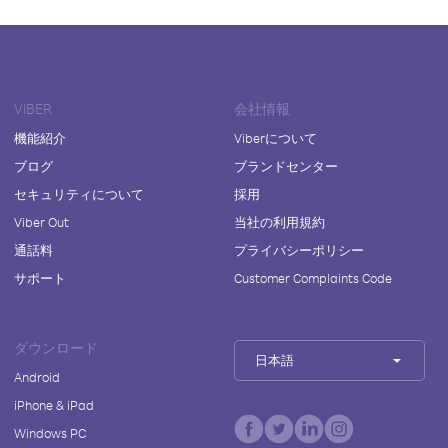
VIBER
会社情報
機能紹介
Viberについて
ブログ
ブランドセンター
セキュリティについて
採用
Viber Out
当社の利用規約
通話料
プライバシーポリシー
サポート
Customer Complaints Code
ダウンロード
日本語
Android
iPhone & iPad
Windows PC