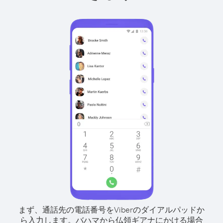
まず、通話先の電話番号をViberのダイアルパッドか
ら入力します。
バハマから仏領ギアナにかける場合