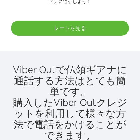
アナに通話しよう！
レートを見る
Viber Outで仏領ギアナに
通話する方法はとても簡
単です。
購入したViber Outクレジ
ットを利用して様々な方
法で電話をかけることが
できます。