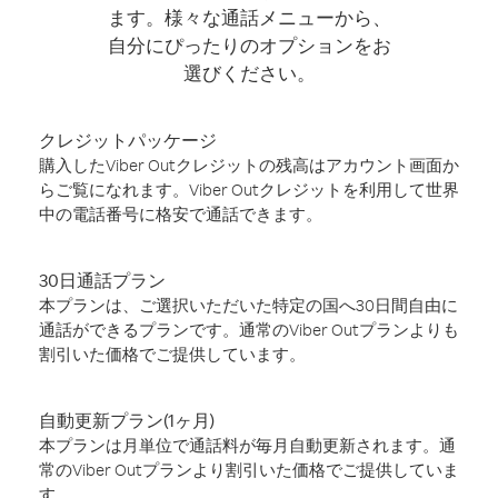
ます。様々な通話メニューから、
自分にぴったりのオプションをお
選びください。
クレジットパッケージ
購入したViber Outクレジットの残高はアカウント画面か
らご覧になれます。Viber Outクレジットを利用して世界
中の電話番号に格安で通話できます。
30日通話プラン
本プランは、ご選択いただいた特定の国へ30日間自由に
通話ができるプランです。通常のViber Outプランよりも
割引いた価格でご提供しています。
自動更新プラン(1ヶ月)
本プランは月単位で通話料が毎月自動更新されます。通
常のViber Outプランより割引いた価格でご提供していま
す。