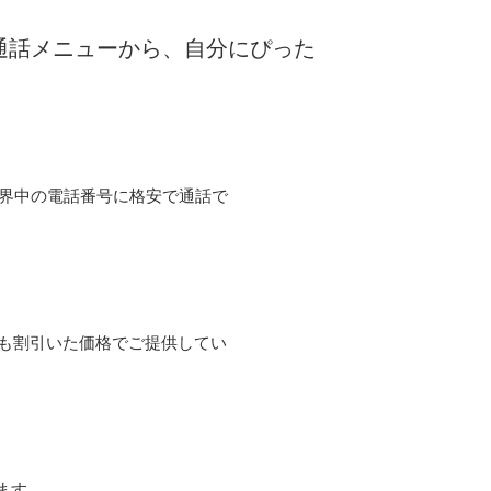
な通話メニューから、自分にぴった
て世界中の電話番号に格安で通話で
よりも割引いた価格でご提供してい
ます。