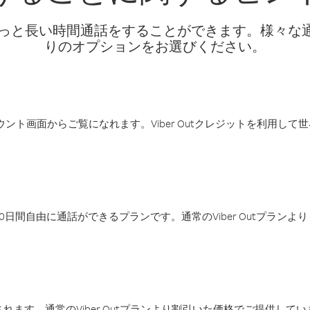
話料でもっと長い時間通話をすることができます。様々
りのオプションをお選びください。
アカウント画面からご覧になれます。Viber Outクレジットを利用し
日間自由に通話ができるプランです。通常のViber Outプラン
ます。通常のViber Outプランより割引いた価格でご提供してい