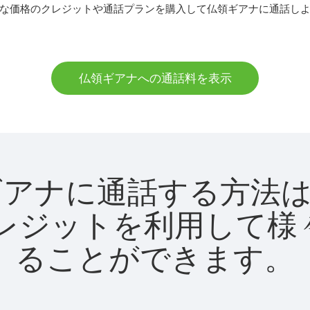
な価格のクレジットや通話プランを購入して仏領ギアナに通話し
仏領ギアナへの通話料を表示
で仏領ギアナに通話する方
utクレジットを利用し
ることができます。