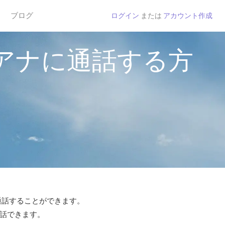
ブログ
ログイン
または
アカウント作成
アナに通話する方
で通話することができます。
通話できます。