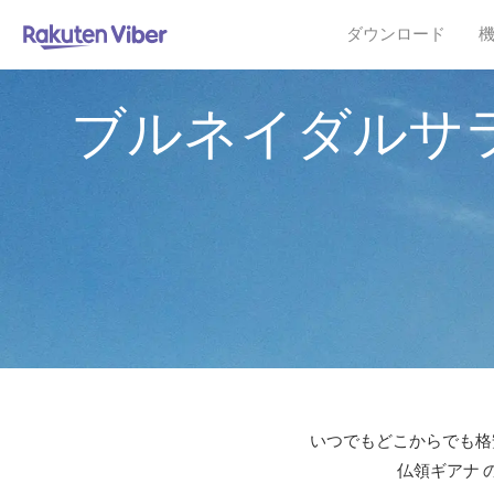
ダウンロード
ブルネイダルサ
いつでもどこからでも格安
仏領ギアナ 