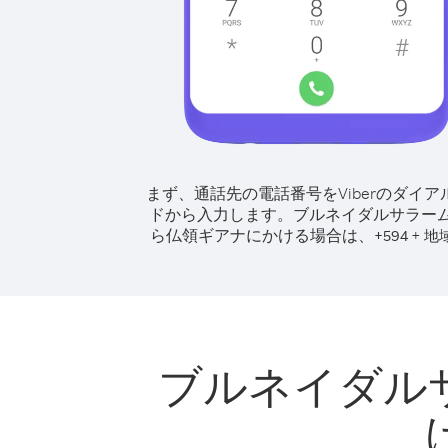
まず、通話先の電話番号をViberのダイア
ドから入力します。
ブルネイダルサラー
ら仏領ギアナにかける場合は、
+
+
594
地
ブルネイダル