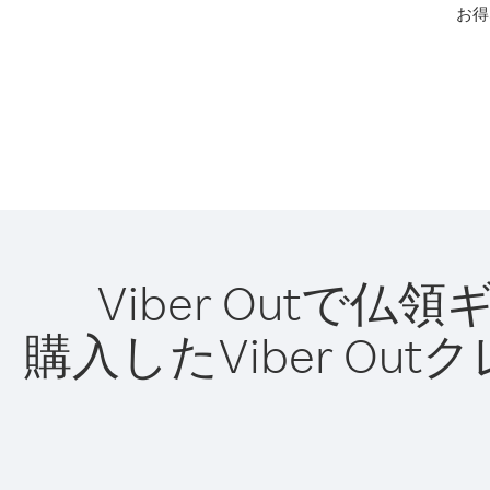
お得
Viber Out
購入したViber O