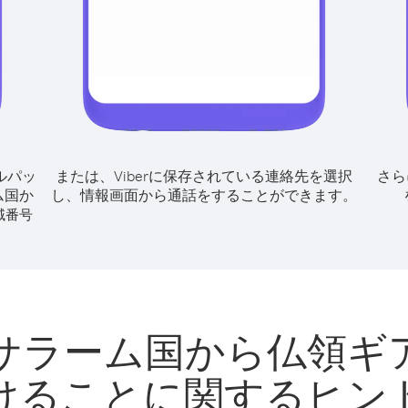
ルパッ
または、Viberに保存されている連絡先を選択
さら
ム国か
し、情報画面から通話をすることができます。
域番号
サラーム国から仏領ギ
けることに関するヒン