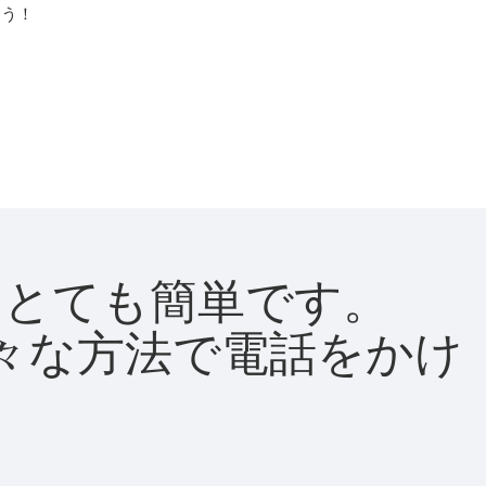
よう！
法はとても簡単です。
て様々な方法で電話をかけ