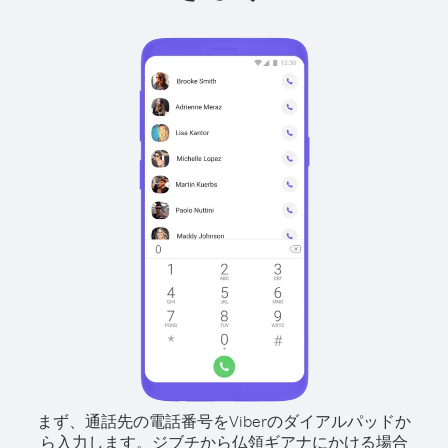
まず、通話先の電話番号をViberのダイアルパッドか
ら入力します。
ジブチから仏領ギアナにかける場合