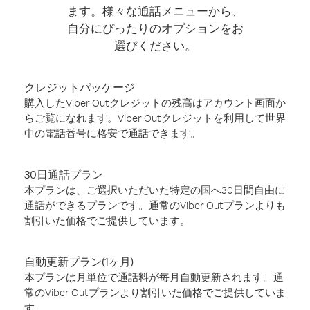
ます。様々な通話メニューから、
自分にぴったりのオプションをお
選びください。
クレジットパッケージ
購入したViber Outクレジットの残高はアカウント画面か
らご覧になれます。Viber Outクレジットを利用して世界
中の電話番号に格安で通話できます。
30日通話プラン
本プランは、ご選択いただいた特定の国へ30日間自由に
通話ができるプランです。通常のViber Outプランよりも
割引いた価格でご提供しています。
自動更新プラン(1ヶ月)
本プランは月単位で通話料が毎月自動更新されます。通
常のViber Outプランより割引いた価格でご提供していま
す。