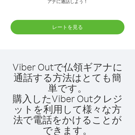
アナに通話しよう！
レートを見る
Viber Outで仏領ギアナに
通話する方法はとても簡
単です。
購入したViber Outクレジ
ットを利用して様々な方
法で電話をかけることが
できます。