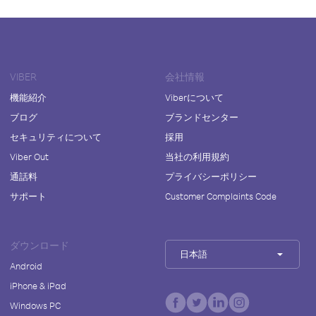
VIBER
会社情報
機能紹介
Viberについて
ブログ
ブランドセンター
セキュリティについて
採用
Viber Out
当社の利用規約
通話料
プライバシーポリシー
サポート
Customer Complaints Code
ダウンロード
日本語
Android
iPhone & iPad
Windows PC