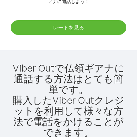
アナに通話しよう！
レートを見る
Viber Outで仏領ギアナに
通話する方法はとても簡
単です。
購入したViber Outクレジ
ットを利用して様々な方
法で電話をかけることが
できます。