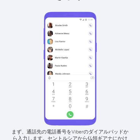
まず、通話先の電話番号をViberのダイアルパッドか
ら入力します。
セントルシアから仏領ギアナにかけ