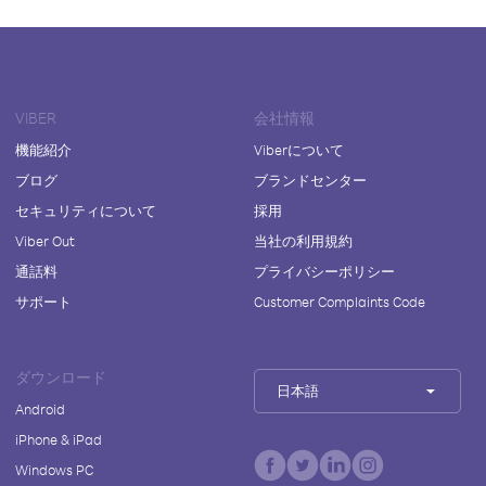
VIBER
会社情報
機能紹介
Viberについて
ブログ
ブランドセンター
セキュリティについて
採用
Viber Out
当社の利用規約
通話料
プライバシーポリシー
サポート
Customer Complaints Code
ダウンロード
日本語
Android
iPhone & iPad
Windows PC