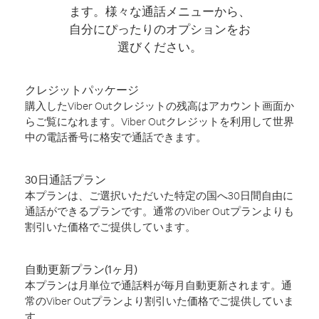
ます。様々な通話メニューから、
自分にぴったりのオプションをお
選びください。
クレジットパッケージ
購入したViber Outクレジットの残高はアカウント画面か
らご覧になれます。Viber Outクレジットを利用して世界
中の電話番号に格安で通話できます。
30日通話プラン
本プランは、ご選択いただいた特定の国へ30日間自由に
通話ができるプランです。通常のViber Outプランよりも
割引いた価格でご提供しています。
自動更新プラン(1ヶ月)
本プランは月単位で通話料が毎月自動更新されます。通
常のViber Outプランより割引いた価格でご提供していま
す。