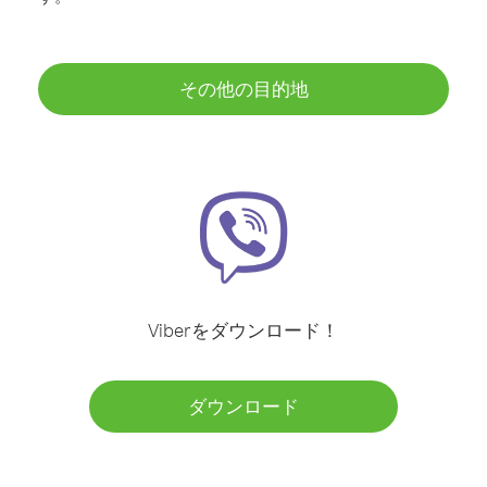
その他の目的地
Viberをダウンロード！
ダウンロード