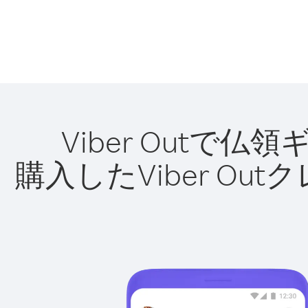
Viber Out
購入したViber O