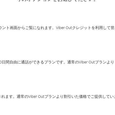
アカウント画面からご覧になれます。Viber Outクレジットを利用し
日間自由に通話ができるプランです。通常のViber Outプラン
ます。通常のViber Outプランより割引いた価格でご提供してい