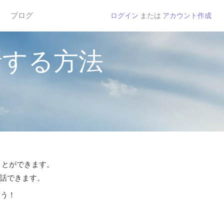
ブログ
ログイン
または
アカウント作成
話する方法
ことができます。
通話できます。
よう！