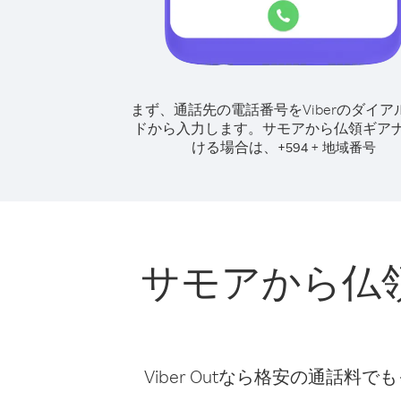
まず、通話先の電話番号をViberのダイア
ドから入力します。
サモアから仏領ギア
ける場合は、
+
+
594
地域番号
サモアから仏
Viber Outなら格安の通