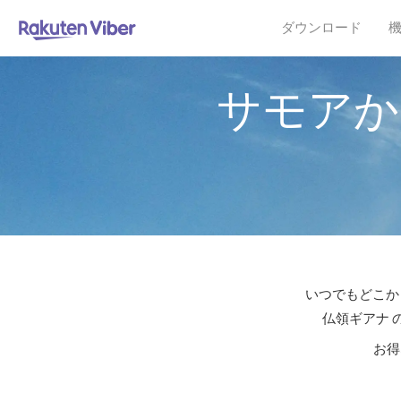
ダウンロード
サモアか
いつでもどこか
仏領ギアナ 
お得