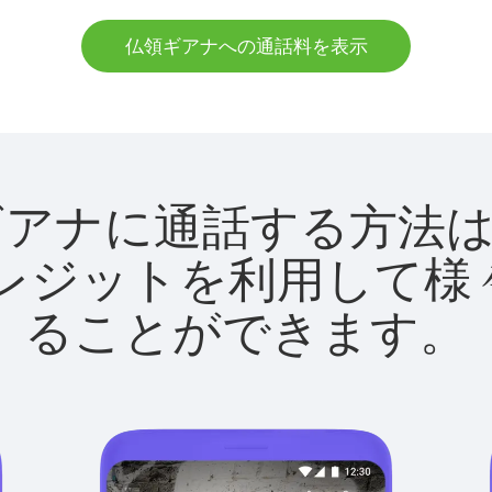
仏領ギアナへの通話料を表示
で仏領ギアナに通話する方
utクレジットを利用し
ることができます。