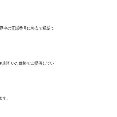
て世界中の電話番号に格安で通話で
よりも割引いた価格でご提供してい
ます。