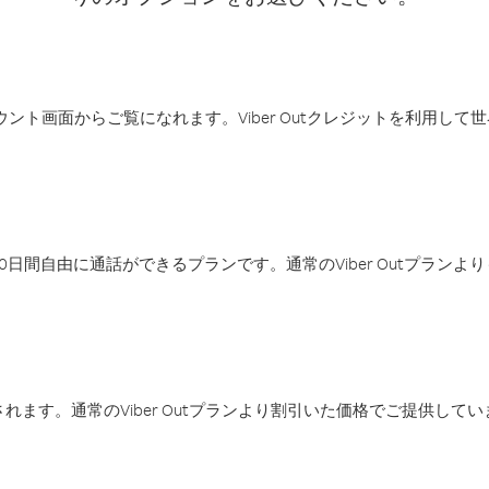
アカウント画面からご覧になれます。Viber Outクレジットを利用し
日間自由に通話ができるプランです。通常のViber Outプラン
ます。通常のViber Outプランより割引いた価格でご提供してい