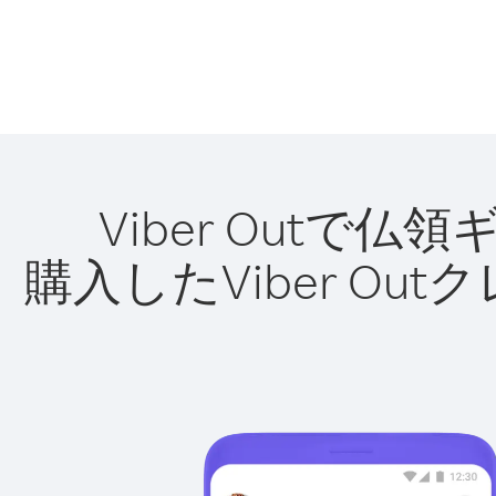
Viber Out
購入したViber O