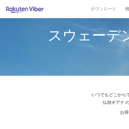
ダウンロード
スウェーデ
いつでもどこからで
仏領ギアナ 
お得