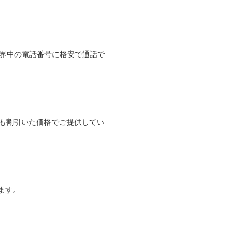
て世界中の電話番号に格安で通話で
よりも割引いた価格でご提供してい
ます。