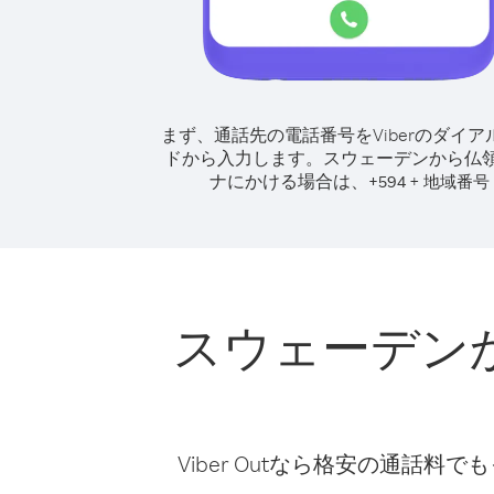
まず、通話先の電話番号をViberのダイア
ドから入力します。
スウェーデンから仏
ナにかける場合は、
+
+
594
地域番号
スウェーデン
Viber Outなら格安の通