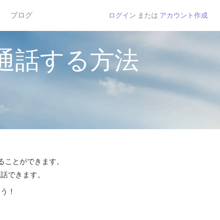
ブログ
ログイン
または
アカウント作成
通話する方法
することができます。
通話できます。
よう！