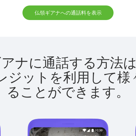
仏領ギアナへの通話料を表示
で仏領ギアナに通話する方
utクレジットを利用し
ることができます。