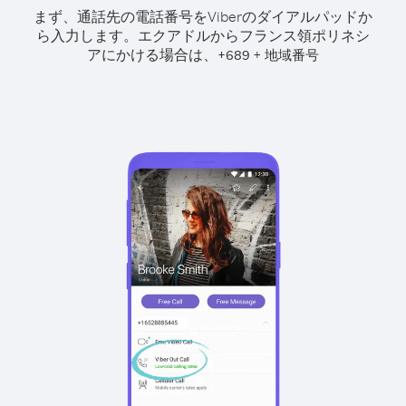
まず、通話先の電話番号をViberのダイアルパッドか
ら入力します。
エクアドルからフランス領ポリネシ
アにかける場合は、
+
+
689
地域番号