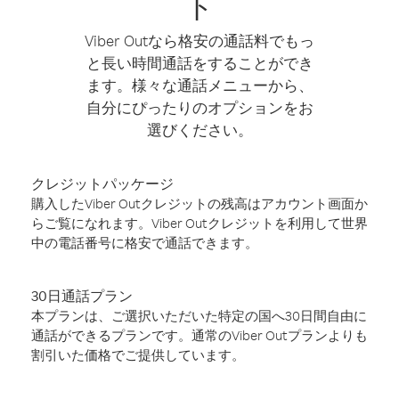
ト
Viber Outなら格安の通話料でもっ
と長い時間通話をすることができ
ます。様々な通話メニューから、
自分にぴったりのオプションをお
選びください。
クレジットパッケージ
購入したViber Outクレジットの残高はアカウント画面か
らご覧になれます。Viber Outクレジットを利用して世界
中の電話番号に格安で通話できます。
30日通話プラン
本プランは、ご選択いただいた特定の国へ30日間自由に
通話ができるプランです。通常のViber Outプランよりも
割引いた価格でご提供しています。