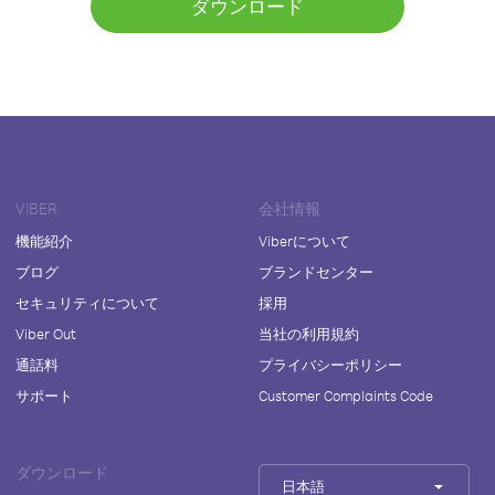
ダウンロード
VIBER
会社情報
機能紹介
Viberについて
ブログ
ブランドセンター
セキュリティについて
採用
Viber Out
当社の利用規約
通話料
プライバシーポリシー
サポート
Customer Complaints Code
ダウンロード
日本語