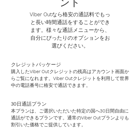
ント
Viber Outなら格安の通話料でもっ
と長い時間通話をすることができ
ます。様々な通話メニューから、
自分にぴったりのオプションをお
選びください。
クレジットパッケージ
購入したViber Outクレジットの残高はアカウント画面か
らご覧になれます。Viber Outクレジットを利用して世界
中の電話番号に格安で通話できます。
30日通話プラン
本プランは、ご選択いただいた特定の国へ30日間自由に
通話ができるプランです。通常のViber Outプランよりも
割引いた価格でご提供しています。