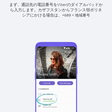
まず、通話先の電話番号をViberのダイアルパッドか
ら入力します。
カザフスタンからフランス領ポリネ
シアにかける場合は、
+
+
689
地域番号