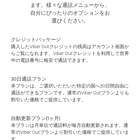
ます。様々な通話メニューから、
自分にぴったりのオプションをお
選びください。
クレジットパッケージ
購入したViber Outクレジットの残高はアカウント画面か
らご覧になれます。Viber Outクレジットを利用して世界
中の電話番号に格安で通話できます。
30日通話プラン
本プランは、ご選択いただいた特定の国へ30日間自由に
通話ができるプランです。通常のViber Outプランよりも
割引いた価格でご提供しています。
自動更新プラン(1ヶ月)
本プランは月単位で通話料が毎月自動更新されます。通
常のViber Outプランより割引いた価格でご提供していま
す。