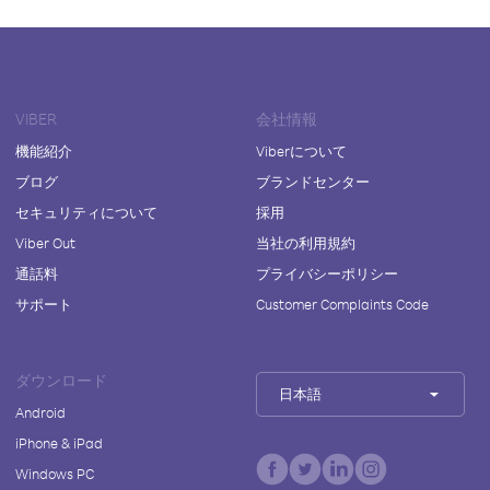
VIBER
会社情報
機能紹介
Viberについて
ブログ
ブランドセンター
セキュリティについて
採用
Viber Out
当社の利用規約
通話料
プライバシーポリシー
サポート
Customer Complaints Code
ダウンロード
日本語
Android
iPhone & iPad
Windows PC