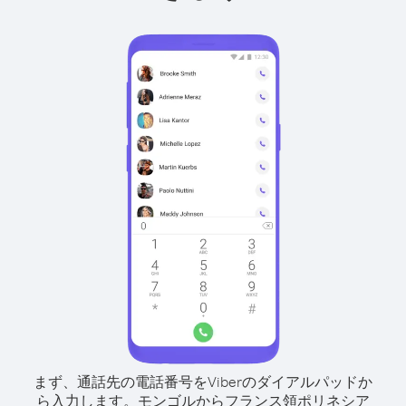
まず、通話先の電話番号をViberのダイアルパッドか
ら入力します。
モンゴルからフランス領ポリネシア