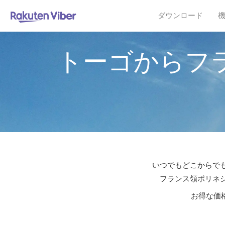
ダウンロード
トーゴからフ
いつでもどこからでも
フランス領ポリネシ
お得な価