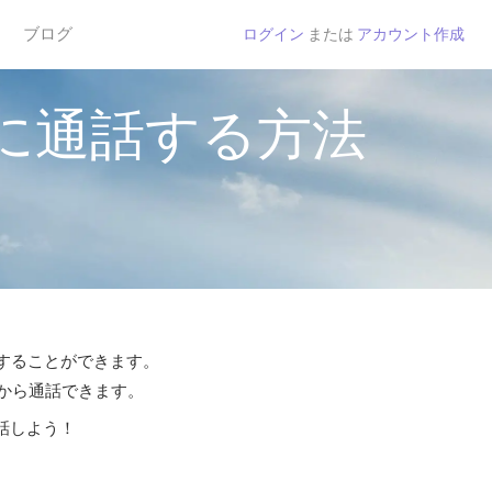
ブログ
ログイン
または
アカウント作成
に通話する方法
話することができます。
¢から通話できます。
話しよう！