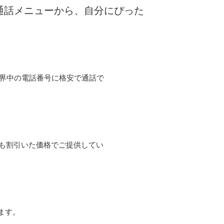
な通話メニューから、自分にぴった
て世界中の電話番号に格安で通話で
よりも割引いた価格でご提供してい
ます。