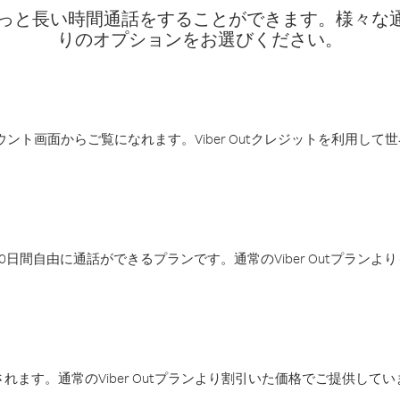
話料でもっと長い時間通話をすることができます。様々
りのオプションをお選びください。
アカウント画面からご覧になれます。Viber Outクレジットを利用し
日間自由に通話ができるプランです。通常のViber Outプラン
ます。通常のViber Outプランより割引いた価格でご提供してい