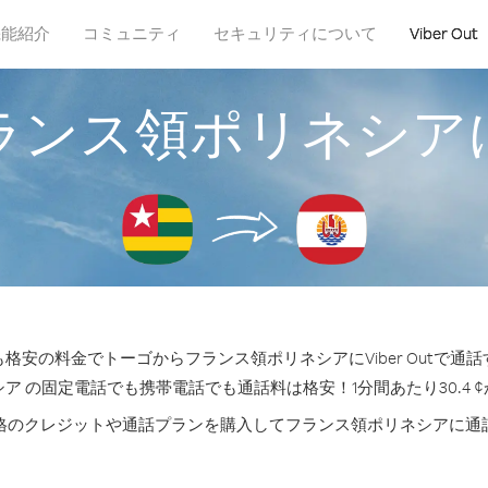
機能紹介
コミュニティ
セキュリティについて
Viber Out
ランス領ポリネシア
格安の料金でトーゴからフランス領ポリネシアにViber Outで通
ア の固定電話でも携帯電話でも通話料は格安！1分間あたり30.4 
格のクレジットや通話プランを購入してフランス領ポリネシアに通