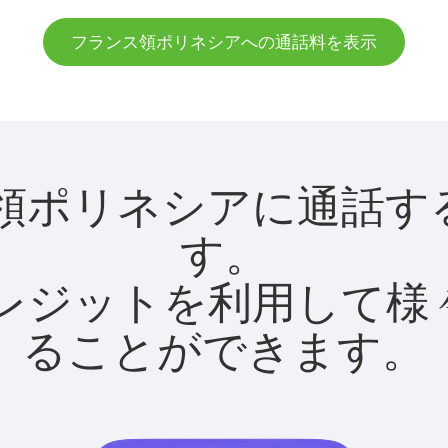
フランス領ポリネシアへの通話料を表示
ランス領ポリネシアに通
す。
utクレジットを利用し
ることができます。