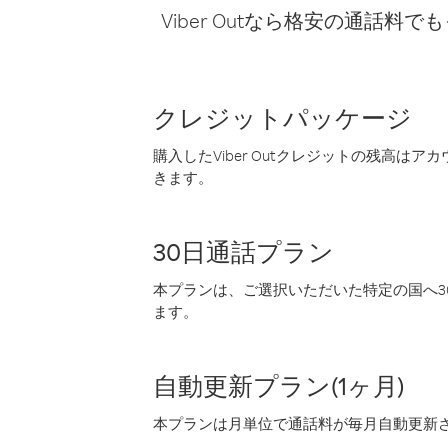
Viber Outなら格安の通
クレジットパッケージ
購入したViber Outクレジットの残高は
きます。
30日通話プラン
本プランは、ご選択いただいた特定の国へ30
ます。
自動更新プラン(1ヶ月)
本プランは月単位で通話料が毎月自動更新され