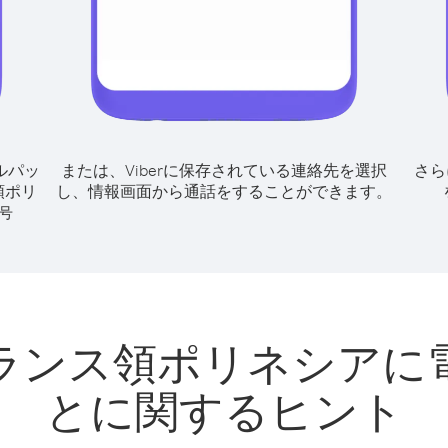
ルパッ
または、Viberに保存されている連絡先を選択
さら
領ポリ
し、情報画面から通話をすることができます。
号
ランス領ポリネシアに
とに関するヒント