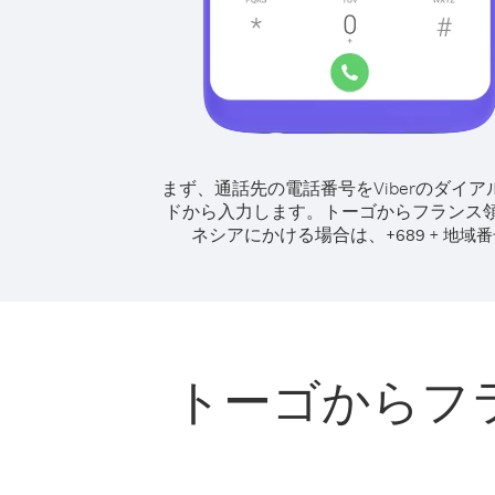
まず、通話先の電話番号をViberのダイア
ドから入力します。
トーゴからフランス
ネシアにかける場合は、
+
+
689
地域番
トーゴからフ