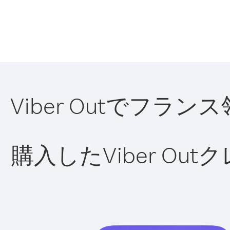
Viber Outでフ
購入したViber O