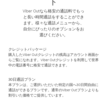
ト
Viber Outなら格安の通話料でもっ
と長い時間通話をすることができ
ます。様々な通話メニューから、
自分にぴったりのオプションをお
選びください。
クレジットパッケージ
購入したViber Outクレジットの残高はアカウント画面か
らご覧になれます。Viber Outクレジットを利用して世界
中の電話番号に格安で通話できます。
30日通話プラン
本プランは、ご選択いただいた特定の国へ30日間自由に
通話ができるプランです。通常のViber Outプランよりも
割引いた価格でご提供しています。