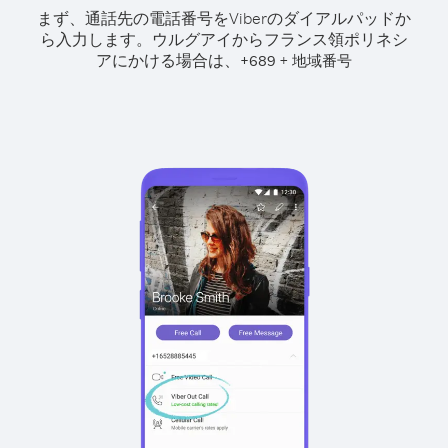
まず、通話先の電話番号をViberのダイアルパッドか
ら入力します。
ウルグアイからフランス領ポリネシ
アにかける場合は、
+
+
689
地域番号