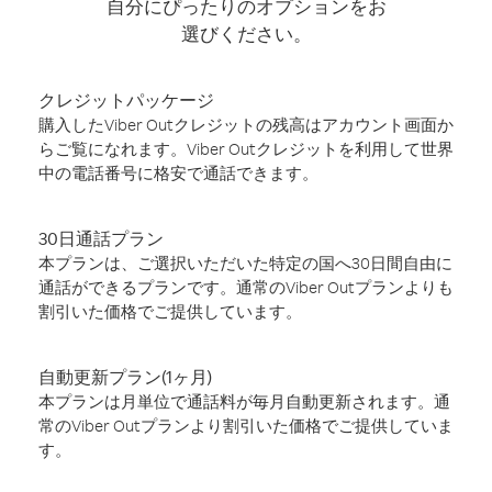
自分にぴったりのオプションをお
選びください。
クレジットパッケージ
購入したViber Outクレジットの残高はアカウント画面か
らご覧になれます。Viber Outクレジットを利用して世界
中の電話番号に格安で通話できます。
30日通話プラン
本プランは、ご選択いただいた特定の国へ30日間自由に
通話ができるプランです。通常のViber Outプランよりも
割引いた価格でご提供しています。
自動更新プラン(1ヶ月)
本プランは月単位で通話料が毎月自動更新されます。通
常のViber Outプランより割引いた価格でご提供していま
す。