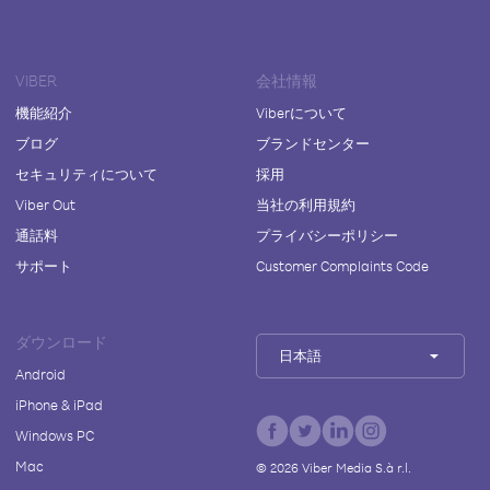
VIBER
会社情報
機能紹介
Viberについて
ブログ
ブランドセンター
セキュリティについて
採用
Viber Out
当社の利用規約
通話料
プライバシーポリシー
サポート
Customer Complaints Code
ダウンロード
日本語
Android
iPhone & iPad
Windows PC
Mac
©
2026
Viber Media S.à r.l.