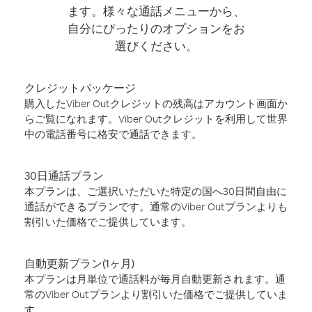
ます。様々な通話メニューから、
自分にぴったりのオプションをお
選びください。
クレジットパッケージ
購入したViber Outクレジットの残高はアカウント画面か
らご覧になれます。Viber Outクレジットを利用して世界
中の電話番号に格安で通話できます。
30日通話プラン
本プランは、ご選択いただいた特定の国へ30日間自由に
通話ができるプランです。通常のViber Outプランよりも
割引いた価格でご提供しています。
自動更新プラン(1ヶ月)
本プランは月単位で通話料が毎月自動更新されます。通
常のViber Outプランより割引いた価格でご提供していま
す。