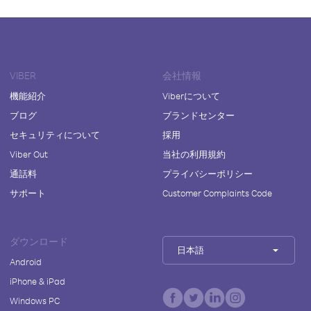
VIBER
会社情報
機能紹介
Viberについて
ブログ
ブランドセンター
セキュリティについて
採用
Viber Out
当社の利用規約
通話料
プライバシーポリシー
サポート
Customer Complaints Code
ダウンロード
日本語
Android
iPhone & iPad
Windows PC