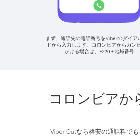
まず、通話先の電話番号をViberのダイア
ドから入力します。
コロンビアからガン
かける場合は、
+
+
220
地域番号
コロンビアか
Viber Outなら格安の通