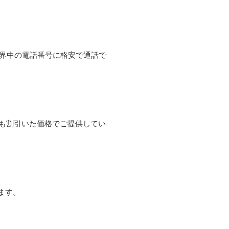
て世界中の電話番号に格安で通話で
よりも割引いた価格でご提供してい
ます。