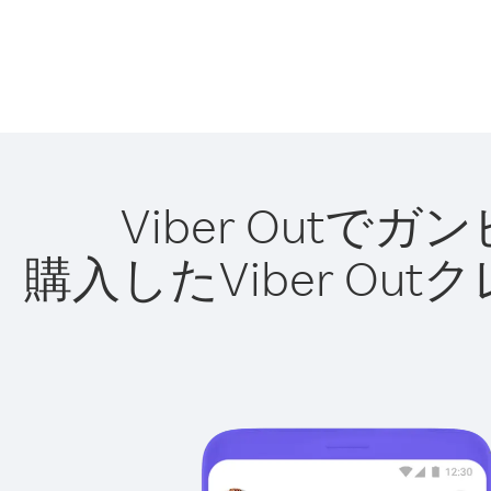
Viber Out
購入したViber O