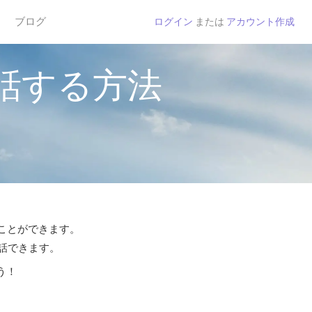
ブログ
ログイン
または
アカウント作成
話する方法
ることができます。
通話できます。
う！