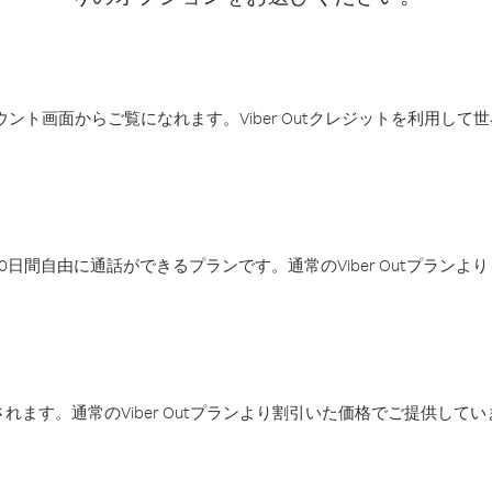
アカウント画面からご覧になれます。Viber Outクレジットを利用し
日間自由に通話ができるプランです。通常のViber Outプラン
ます。通常のViber Outプランより割引いた価格でご提供してい