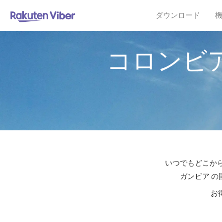
ダウンロード
コロンビ
いつでもどこから
ガンビア の
お