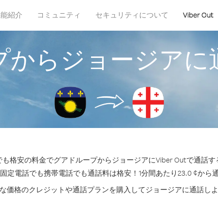
機能紹介
コミュニティ
セキュリティについて
Viber Out
プからジョージアに
も格安の料金でグアドループからジョージアにViber Outで通話
の固定電話でも携帯電話でも通話料は格安！1分間あたり23.0 ¢から
な価格のクレジットや通話プランを購入してジョージアに通話し