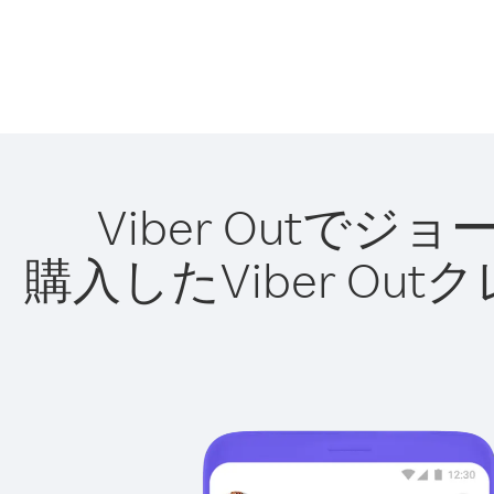
Viber Out
購入したViber O