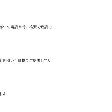
て世界中の電話番号に格安で通話で
よりも割引いた価格でご提供してい
ます。