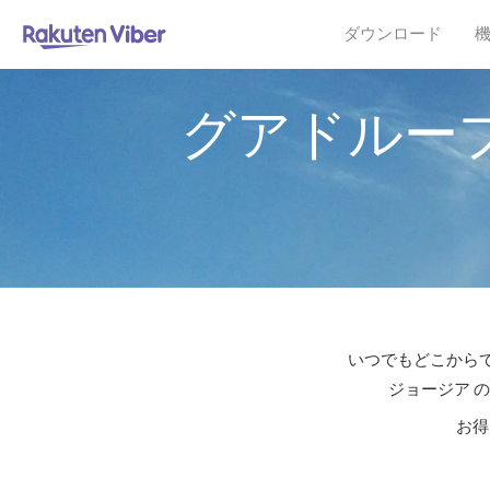
ダウンロード
グアドルー
いつでもどこからで
ジョージア 
お得