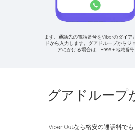
まず、通話先の電話番号をViberのダイア
ドから入力します。
グアドループからジ
アにかける場合は、
+
+
995
地域番号
グアドループ
Viber Outなら格安の通