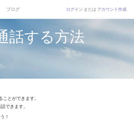
ブログ
ログイン
または
アカウント作成
通話する方法
することができます。
通話できます。
よう！