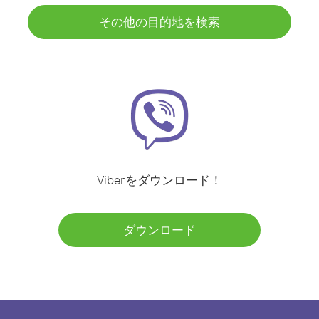
その他の目的地を検索
Viberをダウンロード！
ダウンロード