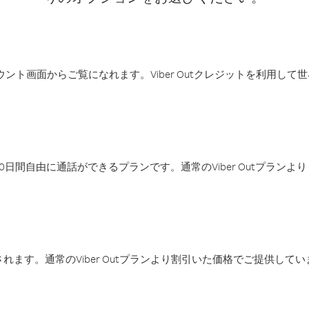
アカウント画面からご覧になれます。Viber Outクレジットを利用し
日間自由に通話ができるプランです。通常のViber Outプラン
ます。通常のViber Outプランより割引いた価格でご提供してい