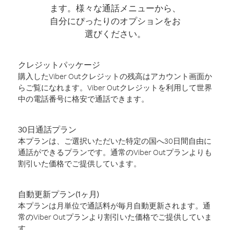
ます。様々な通話メニューから、
自分にぴったりのオプションをお
選びください。
クレジットパッケージ
購入したViber Outクレジットの残高はアカウント画面か
らご覧になれます。Viber Outクレジットを利用して世界
中の電話番号に格安で通話できます。
30日通話プラン
本プランは、ご選択いただいた特定の国へ30日間自由に
通話ができるプランです。通常のViber Outプランよりも
割引いた価格でご提供しています。
自動更新プラン(1ヶ月)
本プランは月単位で通話料が毎月自動更新されます。通
常のViber Outプランより割引いた価格でご提供していま
す。