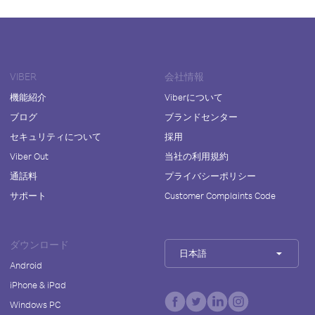
VIBER
会社情報
機能紹介
Viberについて
ブログ
ブランドセンター
セキュリティについて
採用
Viber Out
当社の利用規約
通話料
プライバシーポリシー
サポート
Customer Complaints Code
ダウンロード
日本語
Android
iPhone & iPad
Windows PC