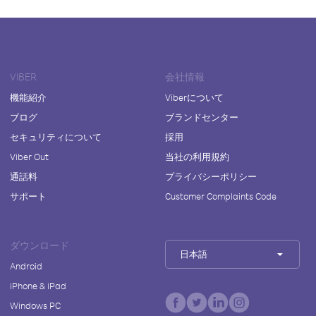
VIBER
会社情報
機能紹介
Viberについて
ブログ
ブランドセンター
セキュリティについて
採用
Viber Out
当社の利用規約
通話料
プライバシーポリシー
サポート
Customer Complaints Code
ダウンロード
日本語
Android
iPhone & iPad
Windows PC