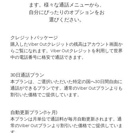
ます。様々な通話メニューから、
自分にぴったりのオプションをお
選びください。
クレジットパッケージ
購入したViber Outクレジットの残高はアカウント画面か
らご覧になれます。Viber Outクレジットを利用して世界
中の電話番号に格安で通話できます。
30日通話プラン
本プランは、ご選択いただいた特定の国へ30日間自由に
通話ができるプランです。通常のViber Outプランよりも
割引いた価格でご提供しています。
自動更新プラン(1ヶ月)
本プランは月単位で通話料が毎月自動更新されます。通
常のViber Outプランより割引いた価格でご提供していま
す。