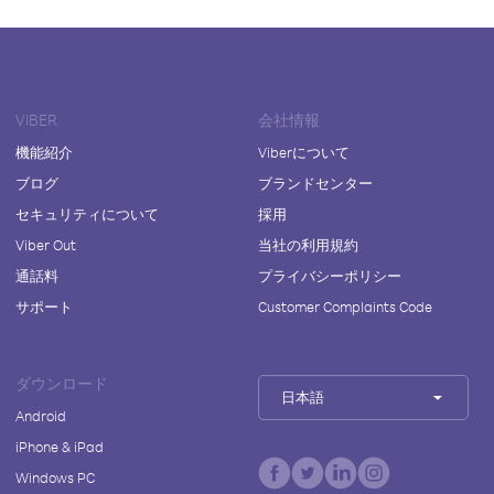
VIBER
会社情報
機能紹介
Viberについて
ブログ
ブランドセンター
セキュリティについて
採用
Viber Out
当社の利用規約
通話料
プライバシーポリシー
サポート
Customer Complaints Code
ダウンロード
日本語
Android
iPhone & iPad
Windows PC