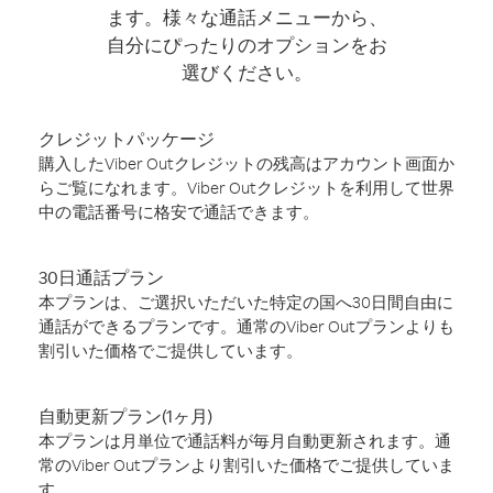
ます。様々な通話メニューから、
自分にぴったりのオプションをお
選びください。
クレジットパッケージ
購入したViber Outクレジットの残高はアカウント画面か
らご覧になれます。Viber Outクレジットを利用して世界
中の電話番号に格安で通話できます。
30日通話プラン
本プランは、ご選択いただいた特定の国へ30日間自由に
通話ができるプランです。通常のViber Outプランよりも
割引いた価格でご提供しています。
自動更新プラン(1ヶ月)
本プランは月単位で通話料が毎月自動更新されます。通
常のViber Outプランより割引いた価格でご提供していま
す。