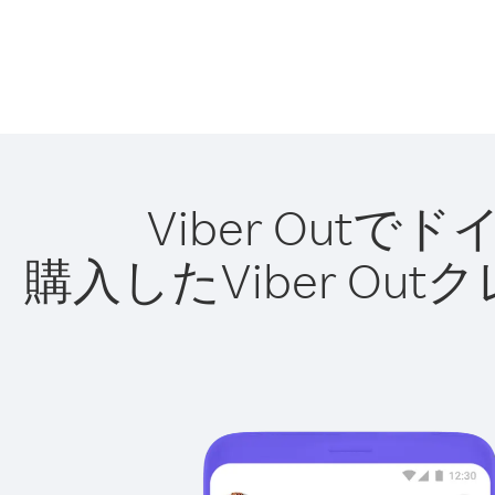
Viber Ou
購入したViber O