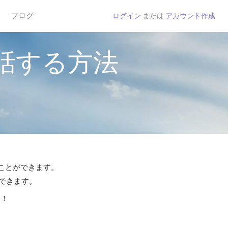
ブログ
ログイン
または
アカウント作成
話する方法
ることができます。
話できます。
う！