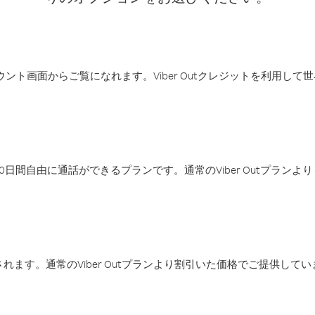
アカウント画面からご覧になれます。Viber Outクレジットを利用し
日間自由に通話ができるプランです。通常のViber Outプラン
ます。通常のViber Outプランより割引いた価格でご提供してい