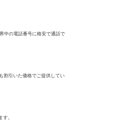
て世界中の電話番号に格安で通話で
よりも割引いた価格でご提供してい
ます。