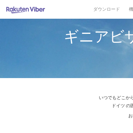
ダウンロード
ギニアビ
いつでもどこから
ドイツ の
お