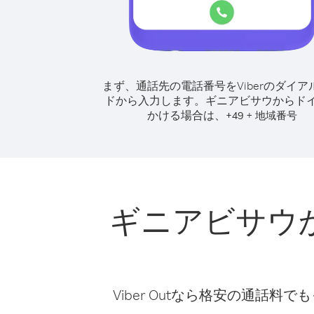
まず、通話先の電話番号をViberのダイア
ドから入力します。
ギニアビサウからド
かける場合は、
+
+
49
地域番号
ギニアビサウ
Viber Outなら格安の通