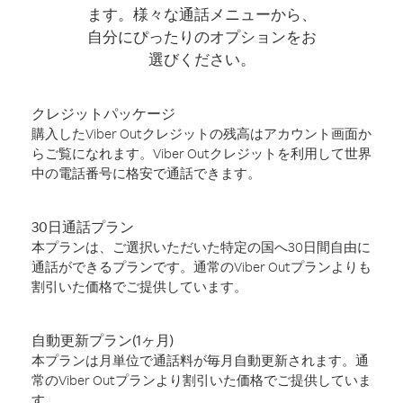
ます。様々な通話メニューから、
自分にぴったりのオプションをお
選びください。
クレジットパッケージ
購入したViber Outクレジットの残高はアカウント画面か
らご覧になれます。Viber Outクレジットを利用して世界
中の電話番号に格安で通話できます。
30日通話プラン
本プランは、ご選択いただいた特定の国へ30日間自由に
通話ができるプランです。通常のViber Outプランよりも
割引いた価格でご提供しています。
自動更新プラン(1ヶ月)
本プランは月単位で通話料が毎月自動更新されます。通
常のViber Outプランより割引いた価格でご提供していま
す。