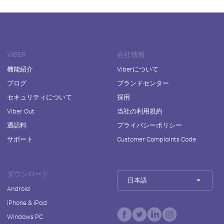
VIBER
会社情報
機能紹介
Viberについて
ブログ
ブランドセンター
セキュリティについて
採用
Viber Out
当社の利用規約
通話料
プライバシーポリシー
サポート
Customer Complaints Code
ダウンロード
日本語
Android
iPhone & iPad
Windows PC