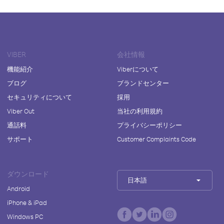
VIBER
会社情報
機能紹介
Viberについて
ブログ
ブランドセンター
セキュリティについて
採用
Viber Out
当社の利用規約
通話料
プライバシーポリシー
サポート
Customer Complaints Code
ダウンロード
日本語
Android
iPhone & iPad
Windows PC