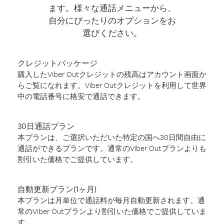
ます。様々な通話メニューから、
自分にぴったりのオプションをお
選びください。
クレジットパッケージ
購入したViber Outクレジットの残高はアカウント画面か
らご覧になれます。Viber Outクレジットを利用して世界
中の電話番号に格安で通話できます。
30日通話プラン
本プランは、ご選択いただいた特定の国へ30日間自由に
通話ができるプランです。通常のViber Outプランよりも
割引いた価格でご提供しています。
自動更新プラン(1ヶ月)
本プランは月単位で通話料が毎月自動更新されます。通
常のViber Outプランより割引いた価格でご提供していま
す。