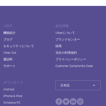
VIBER
会社情報
機能紹介
Viberについて
ブログ
ブランドセンター
セキュリティについて
採用
Viber Out
当社の利用規約
通話料
プライバシーポリシー
サポート
Customer Complaints Code
ダウンロード
日本語
Android
iPhone & iPad
Windows PC