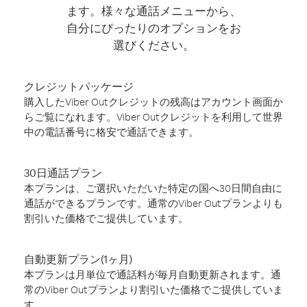
ます。様々な通話メニューから、
自分にぴったりのオプションをお
選びください。
クレジットパッケージ
購入したViber Outクレジットの残高はアカウント画面か
らご覧になれます。Viber Outクレジットを利用して世界
中の電話番号に格安で通話できます。
30日通話プラン
本プランは、ご選択いただいた特定の国へ30日間自由に
通話ができるプランです。通常のViber Outプランよりも
割引いた価格でご提供しています。
自動更新プラン(1ヶ月)
本プランは月単位で通話料が毎月自動更新されます。通
常のViber Outプランより割引いた価格でご提供していま
す。