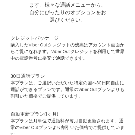
ます。様々な通話メニューから、
自分にぴったりのオプションをお
選びください。
クレジットパッケージ
購入したViber Outクレジットの残高はアカウント画面か
らご覧になれます。Viber Outクレジットを利用して世界
中の電話番号に格安で通話できます。
30日通話プラン
本プランは、ご選択いただいた特定の国へ30日間自由に
通話ができるプランです。通常のViber Outプランよりも
割引いた価格でご提供しています。
自動更新プラン(1ヶ月)
本プランは月単位で通話料が毎月自動更新されます。通
常のViber Outプランより割引いた価格でご提供していま
す。