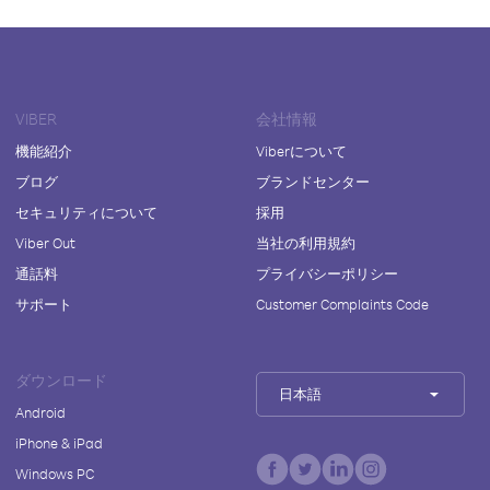
VIBER
会社情報
機能紹介
Viberについて
ブログ
ブランドセンター
セキュリティについて
採用
Viber Out
当社の利用規約
通話料
プライバシーポリシー
サポート
Customer Complaints Code
ダウンロード
日本語
Android
iPhone & iPad
Windows PC