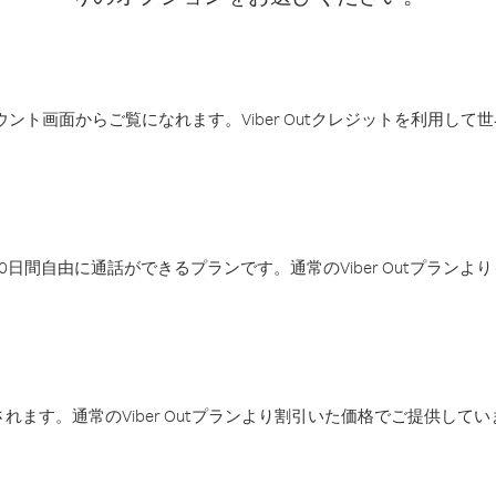
アカウント画面からご覧になれます。Viber Outクレジットを利用し
日間自由に通話ができるプランです。通常のViber Outプラン
ます。通常のViber Outプランより割引いた価格でご提供してい