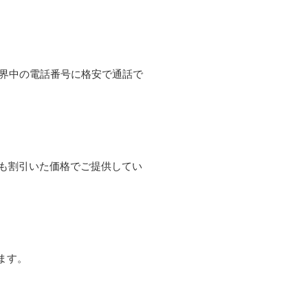
て世界中の電話番号に格安で通話で
よりも割引いた価格でご提供してい
ます。