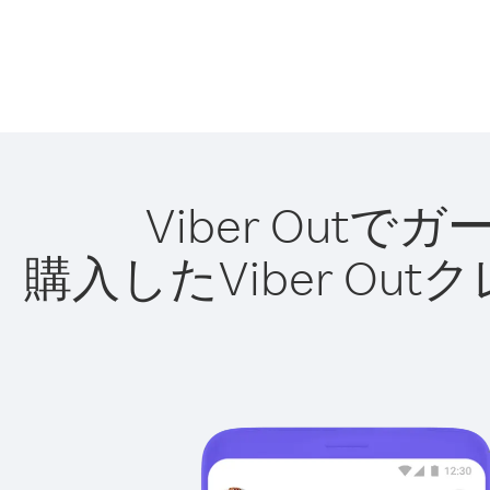
Viber Ou
購入したViber O