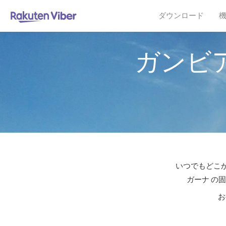
ダウンロード
ガンビ
いつでもどこか
ガーナ の
お