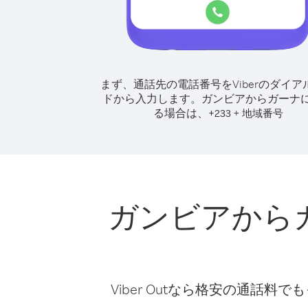
まず、通話先の電話番号をViberのダイア
ドから入力します。
ガンビアからガーナ
る場合は、
+
+
233
地域番号
ガンビアから
Viber Outなら格安の通