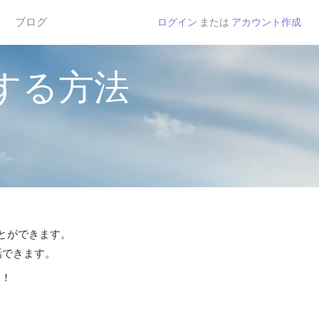
ブログ
ログイン
または
アカウント作成
する方法
ことができます。
話できます。
う！