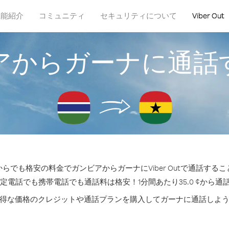
機能紹介
コミュニティ
セキュリティについて
Viber Out
アからガーナに通話
らでも格安の料金でガンビアからガーナにViber Outで通話する
固定電話でも携帯電話でも通話料は格安！1分間あたり35.0 ¢から通
得な価格のクレジットや通話プランを購入してガーナに通話しよ