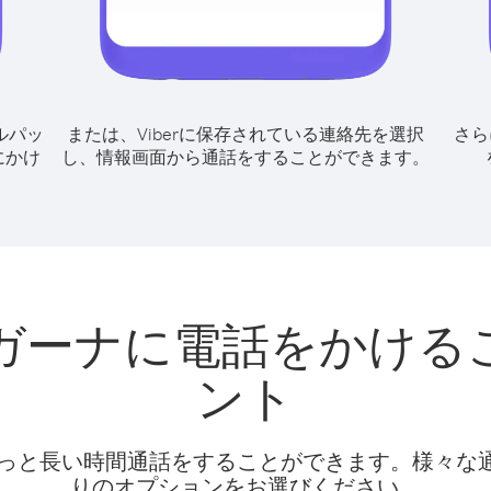
ルパッ
または、Viberに保存されている連絡先を選択
さら
にかけ
し、情報画面から通話をすることができます。
ガーナに電話をかける
ント
話料でもっと長い時間通話をすることができます。様々
りのオプションをお選びください。