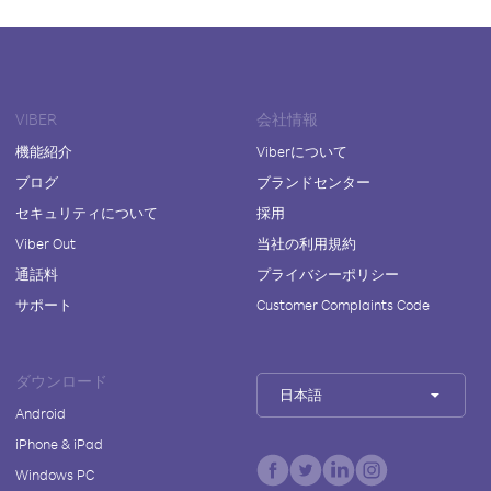
VIBER
会社情報
機能紹介
Viberについて
ブログ
ブランドセンター
セキュリティについて
採用
Viber Out
当社の利用規約
通話料
プライバシーポリシー
サポート
Customer Complaints Code
ダウンロード
日本語
Android
iPhone & iPad
Windows PC