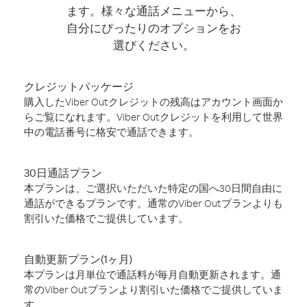
ます。様々な通話メニューから、
自分にぴったりのオプションをお
選びください。
クレジットパッケージ
購入したViber Outクレジットの残高はアカウント画面か
らご覧になれます。Viber Outクレジットを利用して世界
中の電話番号に格安で通話できます。
30日通話プラン
本プランは、ご選択いただいた特定の国へ30日間自由に
通話ができるプランです。通常のViber Outプランよりも
割引いた価格でご提供しています。
自動更新プラン(1ヶ月)
本プランは月単位で通話料が毎月自動更新されます。通
常のViber Outプランより割引いた価格でご提供していま
す。