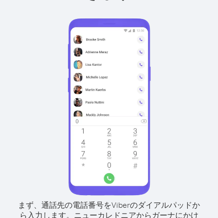
まず、通話先の電話番号をViberのダイアルパッドか
ら入力します。
ニューカレドニアからガーナにかけ