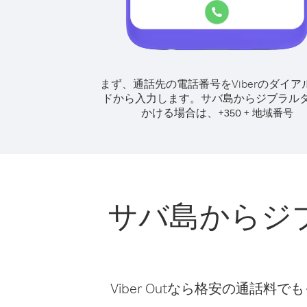
まず、通話先の電話番号をViberのダイア
ドから入力します。
サバ島からジブラル
かける場合は、
+
+
350
地域番号
サバ島からジ
Viber Outなら格安の通