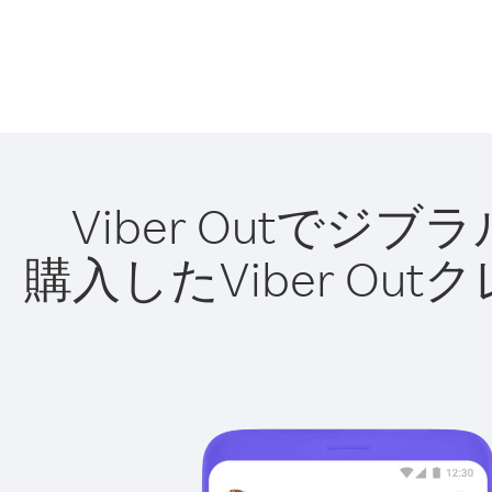
Viber Outで
購入したViber O