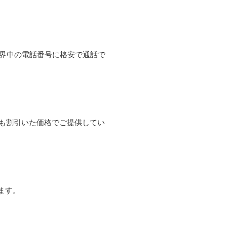
て世界中の電話番号に格安で通話で
よりも割引いた価格でご提供してい
ます。