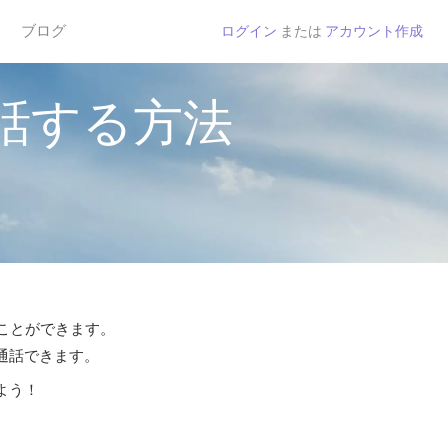
ブログ
ログイン
または
アカウント作成
話する方法
ることができます。
ら通話できます。
よう！