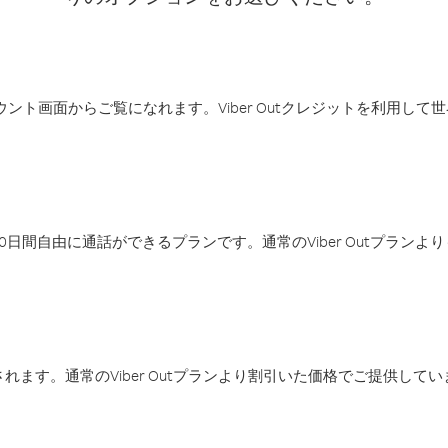
アカウント画面からご覧になれます。Viber Outクレジットを利用し
日間自由に通話ができるプランです。通常のViber Outプラン
ます。通常のViber Outプランより割引いた価格でご提供してい