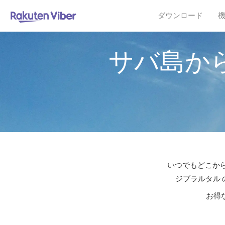
ダウンロード
サバ島か
いつでもどこから
ジブラルタル 
お得