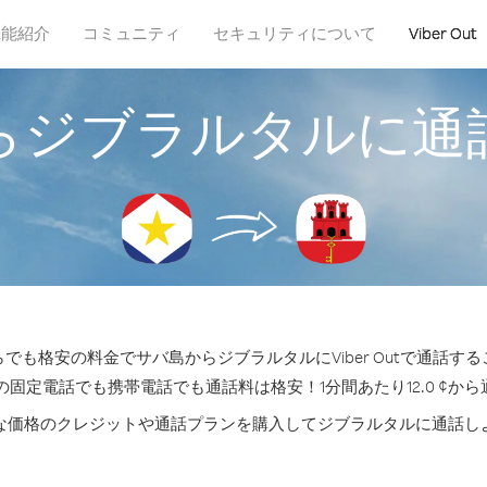
機能紹介
コミュニティ
セキュリティについて
Viber Out
らジブラルタルに通
でも格安の料金でサバ島からジブラルタルにViber Outで通話す
の固定電話でも携帯電話でも通話料は格安！1分間あたり12.0 ¢か
な価格のクレジットや通話プランを購入してジブラルタルに通話し