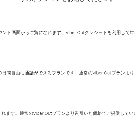
アカウント画面からご覧になれます。Viber Outクレジットを利用し
日間自由に通話ができるプランです。通常のViber Outプラン
ます。通常のViber Outプランより割引いた価格でご提供してい