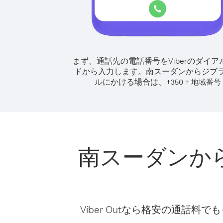
まず、通話先の電話番号をViberのダイア
ドから入力します。
南スーダンからジブ
ルにかける場合は、
+
+
350
地域番号
南スーダンか
Viber Outなら格安の通