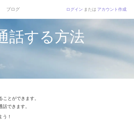
ブログ
ログイン
または
アカウント作成
通話する方法
することができます。
ら通話できます。
よう！