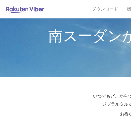
ダウンロード
南スーダン
いつでもどこからで
ジブラルタル 
お得