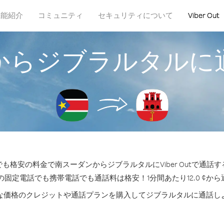
機能紹介
コミュニティ
セキュリティについて
Viber Out
からジブラルタルに
も格安の料金で南スーダンからジブラルタルにViber Outで通話
の固定電話でも携帯電話でも通話料は格安！1分間あたり12.0 ¢か
な価格のクレジットや通話プランを購入してジブラルタルに通話し