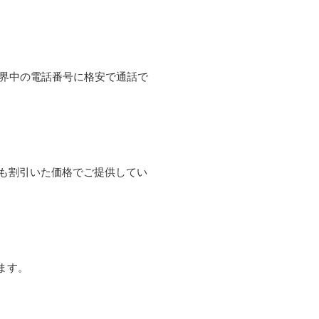
て世界中の電話番号に格安で通話で
よりも割引いた価格でご提供してい
ます。