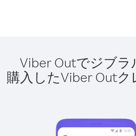
Viber Outで
購入したViber O