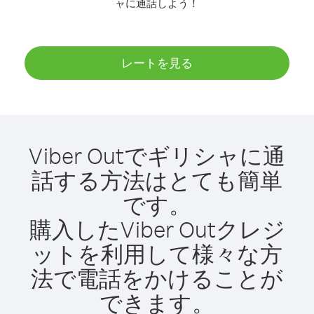
ャに通話しよう！
レートを見る
Viber Outでギリシャに通
話する方法はとても簡単
です。
購入したViber Outクレジ
ットを利用して様々な方
法で電話をかけることが
できます。