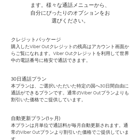
ます。様々な通話メニューから、
自分にぴったりのオプションをお
選びください。
クレジットパッケージ
購入したViber Outクレジットの残高はアカウント画面か
らご覧になれます。Viber Outクレジットを利用して世界
中の電話番号に格安で通話できます。
30日通話プラン
本プランは、ご選択いただいた特定の国へ30日間自由に
通話ができるプランです。通常のViber Outプランよりも
割引いた価格でご提供しています。
自動更新プラン(1ヶ月)
本プランは月単位で通話料が毎月自動更新されます。通
常のViber Outプランより割引いた価格でご提供していま
す。