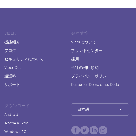
VIBER
会社情報
機能紹介
Viberについて
ブログ
ブランドセンター
セキュリティについて
採用
Viber Out
当社の利用規約
通話料
プライバシーポリシー
サポート
Customer Complaints Code
ダウンロード
日本語
Android
iPhone & iPad
Windows PC