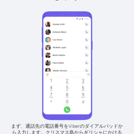
まず、通話先の電話番号をViberのダイアルパッドか
ら入力します。
クリスマス島からギリシャにかける