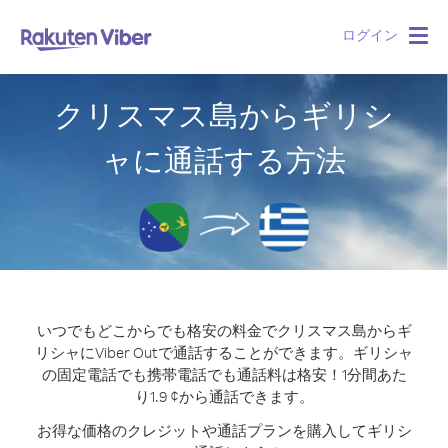
ログイン
Togg
navig
クリスマス島からギリシ
ャに通話する方法
いつでもどこからでも格安の料金でクリスマス島からギ
リシャにViber Outで通話することができます。
ギリシャ
の固定電話でも携帯電話でも通話料は格安！1分間あた
り1.9 ¢から通話できます。
お得な価格のクレジットや通話プランを購入してギリシ