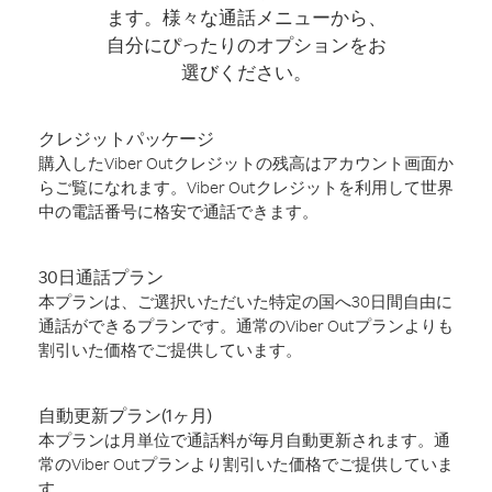
ます。様々な通話メニューから、
自分にぴったりのオプションをお
選びください。
クレジットパッケージ
購入したViber Outクレジットの残高はアカウント画面か
らご覧になれます。Viber Outクレジットを利用して世界
中の電話番号に格安で通話できます。
30日通話プラン
本プランは、ご選択いただいた特定の国へ30日間自由に
通話ができるプランです。通常のViber Outプランよりも
割引いた価格でご提供しています。
自動更新プラン(1ヶ月)
本プランは月単位で通話料が毎月自動更新されます。通
常のViber Outプランより割引いた価格でご提供していま
す。