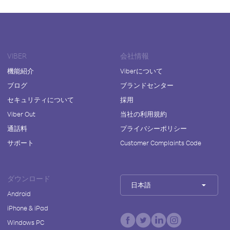
VIBER
会社情報
機能紹介
Viberについて
ブログ
ブランドセンター
セキュリティについて
採用
Viber Out
当社の利用規約
通話料
プライバシーポリシー
サポート
Customer Complaints Code
ダウンロード
日本語
Android
iPhone & iPad
Windows PC