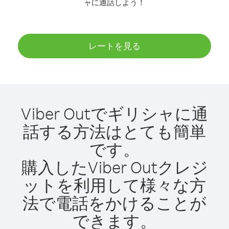
ャに通話しよう！
レートを見る
Viber Outでギリシャに通
話する方法はとても簡単
です。
購入したViber Outクレジ
ットを利用して様々な方
法で電話をかけることが
できます。