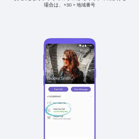
場合は、
+
+
30
地域番号