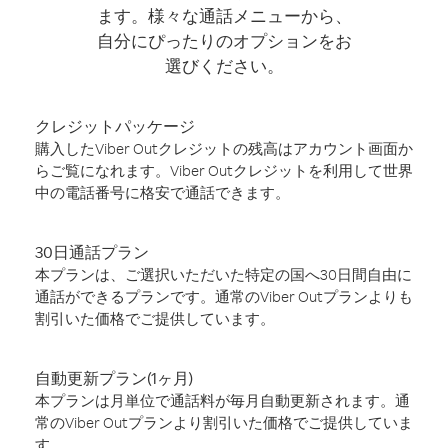
ます。様々な通話メニューから、
自分にぴったりのオプションをお
選びください。
クレジットパッケージ
購入したViber Outクレジットの残高はアカウント画面か
らご覧になれます。Viber Outクレジットを利用して世界
中の電話番号に格安で通話できます。
30日通話プラン
本プランは、ご選択いただいた特定の国へ30日間自由に
通話ができるプランです。通常のViber Outプランよりも
割引いた価格でご提供しています。
自動更新プラン(1ヶ月)
本プランは月単位で通話料が毎月自動更新されます。通
常のViber Outプランより割引いた価格でご提供していま
す。