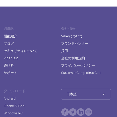
VIBER
会社情報
機能紹介
Viberについて
ブログ
ブランドセンター
セキュリティについて
採用
Viber Out
当社の利用規約
通話料
プライバシーポリシー
サポート
Customer Complaints Code
ダウンロード
日本語
Android
iPhone & iPad
Windows PC