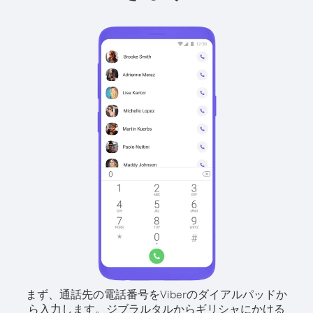
まず、通話先の電話番号をViberのダイアルパッドか
ら入力します。
ジブラルタルからギリシャにかける