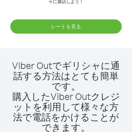
ャに通話しよう！
レートを見る
Viber Outでギリシャに通
話する方法はとても簡単
です。
購入したViber Outクレジ
ットを利用して様々な方
法で電話をかけることが
できます。