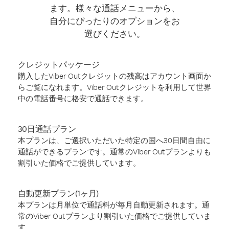
ます。様々な通話メニューから、
自分にぴったりのオプションをお
選びください。
クレジットパッケージ
購入したViber Outクレジットの残高はアカウント画面か
らご覧になれます。Viber Outクレジットを利用して世界
中の電話番号に格安で通話できます。
30日通話プラン
本プランは、ご選択いただいた特定の国へ30日間自由に
通話ができるプランです。通常のViber Outプランよりも
割引いた価格でご提供しています。
自動更新プラン(1ヶ月)
本プランは月単位で通話料が毎月自動更新されます。通
常のViber Outプランより割引いた価格でご提供していま
す。