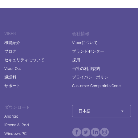
VIBER
会社情報
機能紹介
Viberについて
ブログ
ブランドセンター
セキュリティについて
採用
Viber Out
当社の利用規約
通話料
プライバシーポリシー
サポート
Customer Complaints Code
ダウンロード
日本語
Android
iPhone & iPad
Windows PC