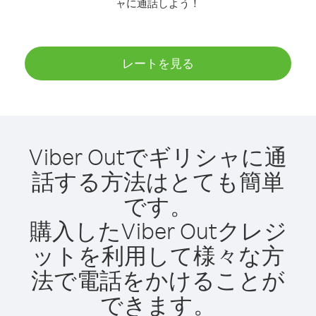
ャに通話しよう！
レートを見る
Viber Outでギリシャに通
話する方法はとても簡単
です。
購入したViber Outクレジ
ットを利用して様々な方
法で電話をかけることが
できます。