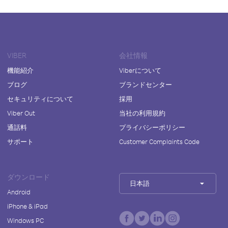
VIBER
会社情報
機能紹介
Viberについて
ブログ
ブランドセンター
セキュリティについて
採用
Viber Out
当社の利用規約
通話料
プライバシーポリシー
サポート
Customer Complaints Code
ダウンロード
日本語
Android
iPhone & iPad
Windows PC