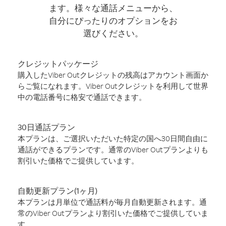
ます。様々な通話メニューから、
自分にぴったりのオプションをお
選びください。
クレジットパッケージ
購入したViber Outクレジットの残高はアカウント画面か
らご覧になれます。Viber Outクレジットを利用して世界
中の電話番号に格安で通話できます。
30日通話プラン
本プランは、ご選択いただいた特定の国へ30日間自由に
通話ができるプランです。通常のViber Outプランよりも
割引いた価格でご提供しています。
自動更新プラン(1ヶ月)
本プランは月単位で通話料が毎月自動更新されます。通
常のViber Outプランより割引いた価格でご提供していま
す。