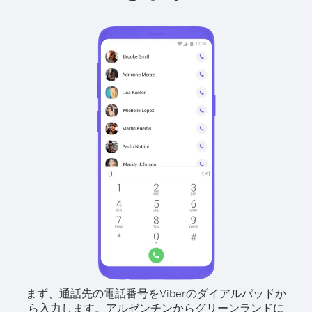
まず、通話先の電話番号をViberのダイアルパッドか
ら入力します。
アルゼンチンからグリーンランドに