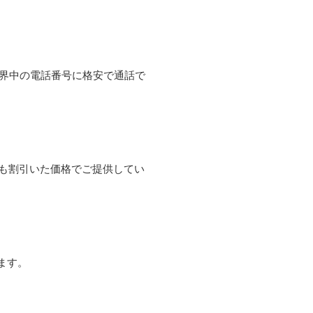
て世界中の電話番号に格安で通話で
よりも割引いた価格でご提供してい
ます。