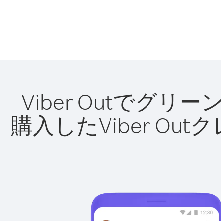
Viber Outで
購入したViber O