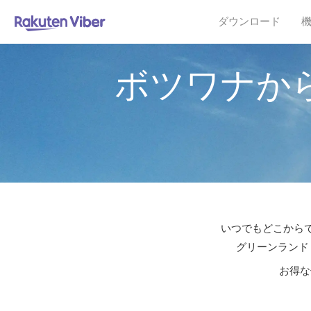
ダウンロード
ボツワナか
いつでもどこからで
グリーンランド
お得な