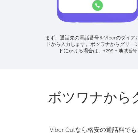
まず、通話先の電話番号をViberのダイア
ドから入力します。
ボツワナからグリー
ドにかける場合は、
+
+
299
地域番号
ボツワナから
Viber Outなら格安の通