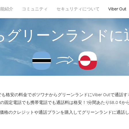
機能紹介
コミュニティ
セキュリティについて
Viber Out
らグリーンランドに
も格安の料金でボツワナからグリーンランドにViber Outで通話
 の固定電話でも携帯電話でも通話料は格安！1分間あたり58.0 ¢か
価格のクレジットや通話プランを購入してグリーンランドに通話