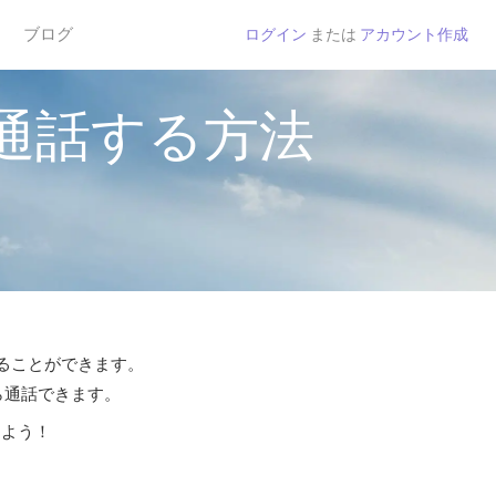
ブログ
ログイン
または
アカウント作成
通話する方法
することができます。
ら通話できます。
しよう！