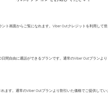
アカウント画面からご覧になれます。Viber Outクレジットを利用し
日間自由に通話ができるプランです。通常のViber Outプラン
ます。通常のViber Outプランより割引いた価格でご提供してい