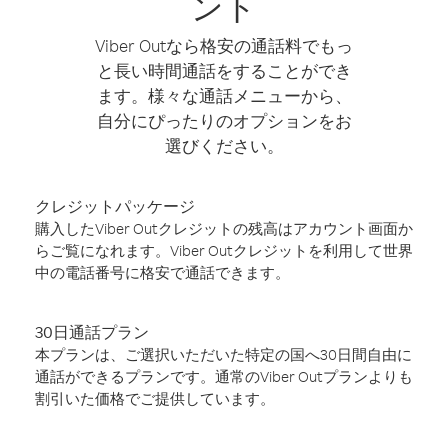
ント
Viber Outなら格安の通話料でもっ
と長い時間通話をすることができ
ます。様々な通話メニューから、
自分にぴったりのオプションをお
選びください。
クレジットパッケージ
購入したViber Outクレジットの残高はアカウント画面か
らご覧になれます。Viber Outクレジットを利用して世界
中の電話番号に格安で通話できます。
30日通話プラン
本プランは、ご選択いただいた特定の国へ30日間自由に
通話ができるプランです。通常のViber Outプランよりも
割引いた価格でご提供しています。