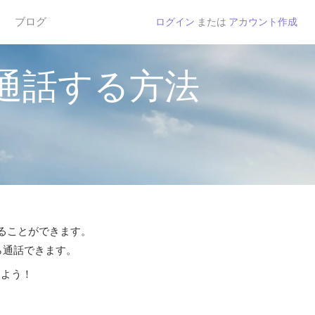
ブログ
ログイン
または
アカウント作成
通話する方法
することができます。
ら通話できます。
しよう！