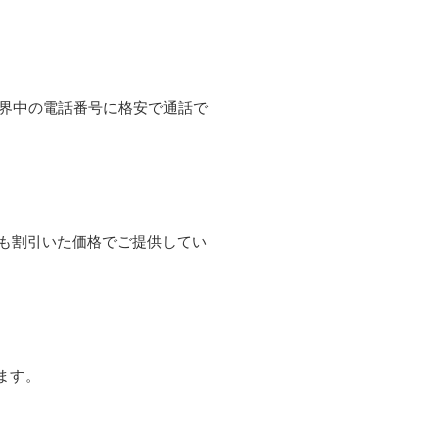
て世界中の電話番号に格安で通話で
よりも割引いた価格でご提供してい
ます。