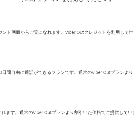
アカウント画面からご覧になれます。Viber Outクレジットを利用し
日間自由に通話ができるプランです。通常のViber Outプラン
ます。通常のViber Outプランより割引いた価格でご提供してい