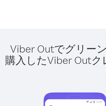
Viber Outで
購入したViber O