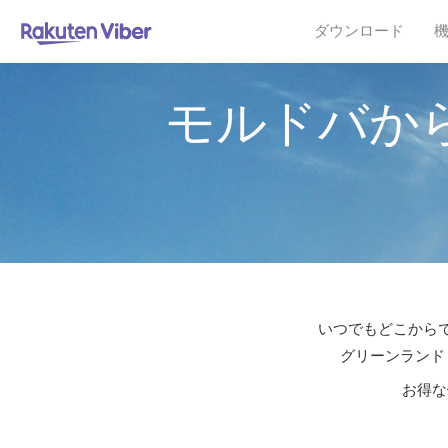
ダウンロード
モルドバか
いつでもどこからで
グリーンランド
お得な