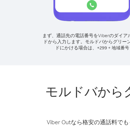
まず、通話先の電話番号をViberのダイア
ドから入力します。
モルドバからグリー
ドにかける場合は、
+
+
299
地域番号
モルドバから
Viber Outなら格安の通