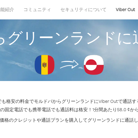
機能紹介
コミュニティ
セキュリティについて
Viber Out
らグリーンランドに
も格安の料金でモルドバからグリーンランドにViber Outで通話
 の固定電話でも携帯電話でも通話料は格安！1分間あたり58.0 ¢か
価格のクレジットや通話プランを購入してグリーンランドに通話