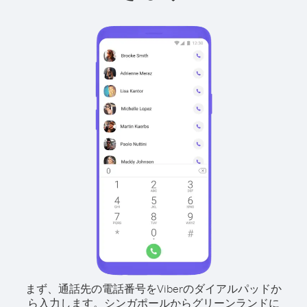
まず、通話先の電話番号をViberのダイアルパッドか
ら入力します。
シンガポールからグリーンランドに