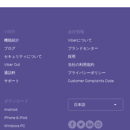
VIBER
会社情報
機能紹介
Viberについて
ブログ
ブランドセンター
セキュリティについて
採用
Viber Out
当社の利用規約
通話料
プライバシーポリシー
サポート
Customer Complaints Code
ダウンロード
日本語
Android
iPhone & iPad
Windows PC