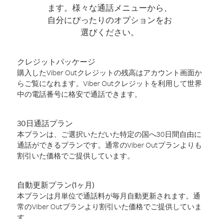
ます。様々な通話メニューから、
自分にぴったりのオプションをお
選びください。
クレジットパッケージ
購入したViber Outクレジットの残高はアカウント画面か
らご覧になれます。Viber Outクレジットを利用して世界
中の電話番号に格安で通話できます。
30日通話プラン
本プランは、ご選択いただいた特定の国へ30日間自由に
通話ができるプランです。通常のViber Outプランよりも
割引いた価格でご提供しています。
自動更新プラン(1ヶ月)
本プランは月単位で通話料が毎月自動更新されます。通
常のViber Outプランより割引いた価格でご提供していま
す。