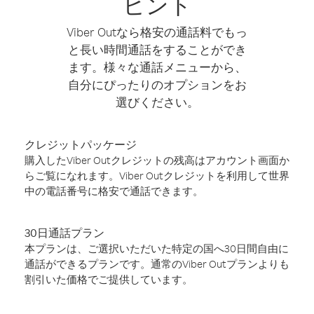
ヒント
Viber Outなら格安の通話料でもっ
と長い時間通話をすることができ
ます。様々な通話メニューから、
自分にぴったりのオプションをお
選びください。
クレジットパッケージ
購入したViber Outクレジットの残高はアカウント画面か
らご覧になれます。Viber Outクレジットを利用して世界
中の電話番号に格安で通話できます。
30日通話プラン
本プランは、ご選択いただいた特定の国へ30日間自由に
通話ができるプランです。通常のViber Outプランよりも
割引いた価格でご提供しています。