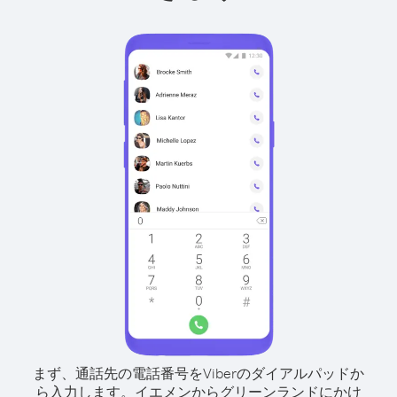
まず、通話先の電話番号をViberのダイアルパッドか
ら入力します。
イエメンからグリーンランドにかけ