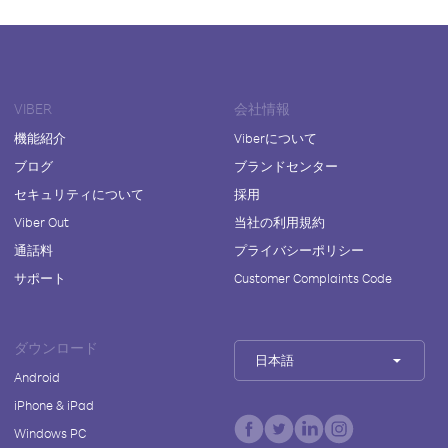
VIBER
会社情報
機能紹介
Viberについて
ブログ
ブランドセンター
セキュリティについて
採用
Viber Out
当社の利用規約
通話料
プライバシーポリシー
サポート
Customer Complaints Code
ダウンロード
日本語
Android
iPhone & iPad
Windows PC