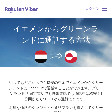
ログイン
Togg
navig
イエメンからグリーンラ
ンドに通話する方法
いつでもどこからでも格安の料金でイエメンからグリー
ンランドにViber Outで通話することができます。
グリー
ンランド の固定電話でも携帯電話でも通話料は格安！1
分間あたり58.0 ¢から通話できます。
お得な価格のクレジットや通話プランを購入してグリー