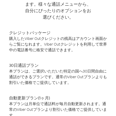
ます。様々な通話メニューから、
自分にぴったりのオプションをお
選びください。
クレジットパッケージ
購入したViber Outクレジットの残高はアカウント画面か
らご覧になれます。Viber Outクレジットを利用して世界
中の電話番号に格安で通話できます。
30日通話プラン
本プランは、ご選択いただいた特定の国へ30日間自由に
通話ができるプランです。通常のViber Outプランよりも
割引いた価格でご提供しています。
自動更新プラン(1ヶ月)
本プランは月単位で通話料が毎月自動更新されます。通
常のViber Outプランより割引いた価格でご提供していま
す。