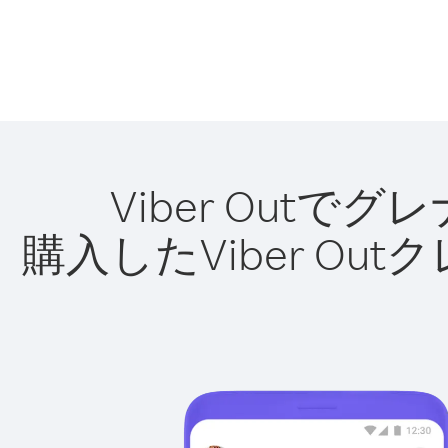
Viber Out
購入したViber O