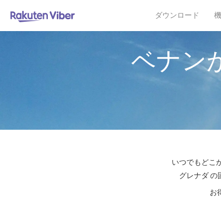
ダウンロード
ベナン
いつでもどこか
グレナダ の
お