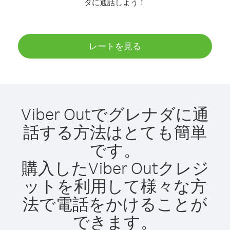
ダに通話しよう！
レートを見る
Viber Outでグレナダに通
話する方法はとても簡単
です。
購入したViber Outクレジ
ットを利用して様々な方
法で電話をかけることが
できます。