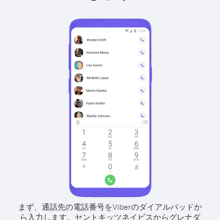
まず、通話先の電話番号をViberのダイアルパッドか
ら入力します。
セントキッツネイビスからグレナダ