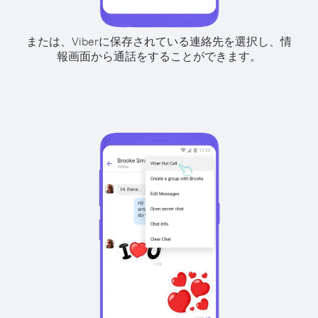
または、Viberに保存されている連絡先を選択し、情
報画面から通話をすることができます。