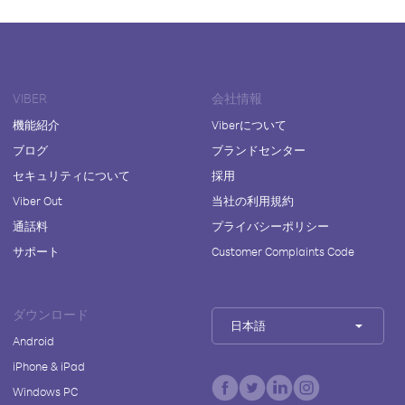
VIBER
会社情報
機能紹介
Viberについて
ブログ
ブランドセンター
セキュリティについて
採用
Viber Out
当社の利用規約
通話料
プライバシーポリシー
サポート
Customer Complaints Code
ダウンロード
日本語
Android
iPhone & iPad
Windows PC