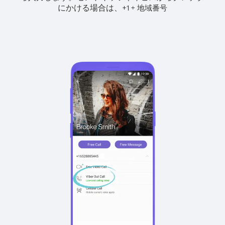
にかける場合は、
+
+
1
地域番号