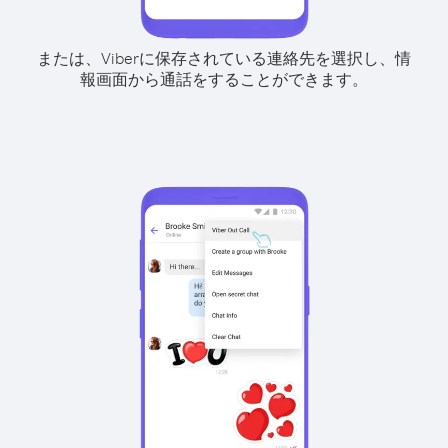
または、Viberに保存されている連絡先を選択し、情
報画面から通話をすることができます。