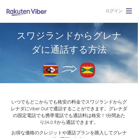
ログイン
Togg
navig
スワジランドからグレナ
ダに通話する方法
いつでもどこからでも格安の料金でスワジランドからグ
レナダにViber Outで通話することができます。
グレナダ
の固定電話でも携帯電話でも通話料は格安！1分間あた
り24.0 ¢から通話できます。
お得な価格のクレジットや通話プランを購入してグレナ