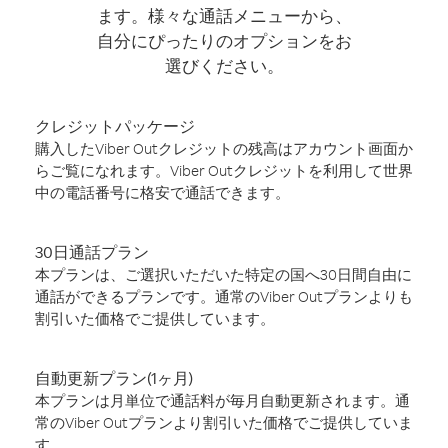
ます。様々な通話メニューから、
自分にぴったりのオプションをお
選びください。
クレジットパッケージ
購入したViber Outクレジットの残高はアカウント画面か
らご覧になれます。Viber Outクレジットを利用して世界
中の電話番号に格安で通話できます。
30日通話プラン
本プランは、ご選択いただいた特定の国へ30日間自由に
通話ができるプランです。通常のViber Outプランよりも
割引いた価格でご提供しています。
自動更新プラン(1ヶ月)
本プランは月単位で通話料が毎月自動更新されます。通
常のViber Outプランより割引いた価格でご提供していま
す。