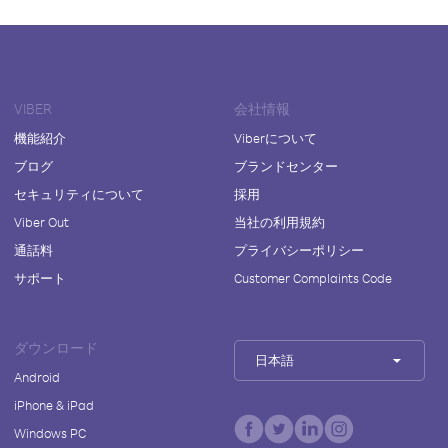
VIBER
会社情報
機能紹介
Viberについて
ブログ
ブランドセンター
セキュリティについて
採用
Viber Out
当社の利用規約
通話料
プライバシーポリシー
サポート
Customer Complaints Code
ダウンロード
日本語
Android
iPhone & iPad
Windows PC