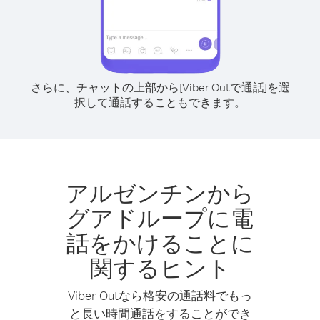
さらに、チャットの上部から[Viber Outで通話]を選
択して通話することもできます。
アルゼンチンから
グアドループに電
話をかけることに
関するヒント
Viber Outなら格安の通話料でもっ
と長い時間通話をすることができ