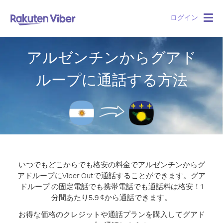
ログイン
Togg
navig
アルゼンチンからグアド
ループに通話する方法
いつでもどこからでも格安の料金でアルゼンチンからグ
アドループにViber Outで通話することができます。
グア
ドループ の固定電話でも携帯電話でも通話料は格安！1
分間あたり5.9 ¢から通話できます。
お得な価格のクレジットや通話プランを購入してグアド