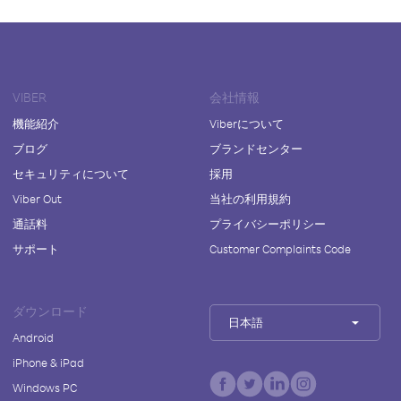
VIBER
会社情報
機能紹介
Viberについて
ブログ
ブランドセンター
セキュリティについて
採用
Viber Out
当社の利用規約
通話料
プライバシーポリシー
サポート
Customer Complaints Code
ダウンロード
日本語
Android
iPhone & iPad
Windows PC