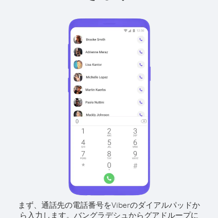
まず、通話先の電話番号をViberのダイアルパッドか
ら入力します。
バングラデシュからグアドループに