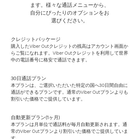
ます。様々な通話メニューから、
自分にぴったりのオプションをお
選びください。
クレジットパッケージ
購入したViber Outクレジットの残高はアカウント画面か
らご覧になれます。Viber Outクレジットを利用して世界
中の電話番号に格安で通話できます。
30日通話プラン
本プランは、ご選択いただいた特定の国へ30日間自由に
通話ができるプランです。通常のViber Outプランよりも
割引いた価格でご提供しています。
自動更新プラン(1ヶ月)
本プランは月単位で通話料が毎月自動更新されます。通
常のViber Outプランより割引いた価格でご提供していま
す。