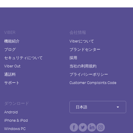
VIBER
会社情報
機能紹介
Viberについて
ブログ
ブランドセンター
セキュリティについて
採用
Viber Out
当社の利用規約
通話料
プライバシーポリシー
サポート
Customer Complaints Code
ダウンロード
日本語
Android
iPhone & iPad
Windows PC