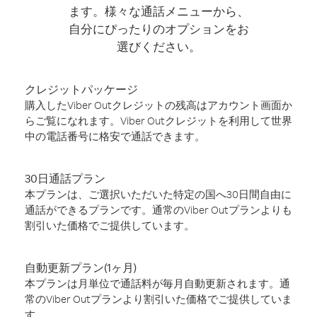
ます。様々な通話メニューから、
自分にぴったりのオプションをお
選びください。
クレジットパッケージ
購入したViber Outクレジットの残高はアカウント画面か
らご覧になれます。Viber Outクレジットを利用して世界
中の電話番号に格安で通話できます。
30日通話プラン
本プランは、ご選択いただいた特定の国へ30日間自由に
通話ができるプランです。通常のViber Outプランよりも
割引いた価格でご提供しています。
自動更新プラン(1ヶ月)
本プランは月単位で通話料が毎月自動更新されます。通
常のViber Outプランより割引いた価格でご提供していま
す。