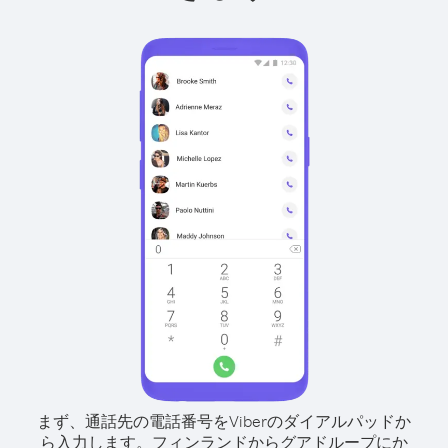
まず、通話先の電話番号をViberのダイアルパッドか
ら入力します。
フィンランドからグアドループにか