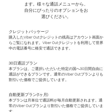
ます。様々な通話メニューから、
自分にぴったりのオプションをお
選びください。
クレジットパッケージ
購入したViber Outクレジットの残高はアカウント画面か
らご覧になれます。Viber Outクレジットを利用して世界
中の電話番号に格安で通話できます。
30日通話プラン
本プランは、ご選択いただいた特定の国へ30日間自由に
通話ができるプランです。通常のViber Outプランよりも
割引いた価格でご提供しています。
自動更新プラン(1ヶ月)
本プランは月単位で通話料が毎月自動更新されます。通
常のViber Outプランより割引いた価格でご提供していま
す。