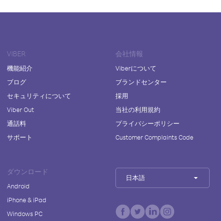
VIBER
会社情報
機能紹介
Viberについて
ブログ
ブランドセンター
セキュリティについて
採用
Viber Out
当社の利用規約
通話料
プライバシーポリシー
サポート
Customer Complaints Code
ダウンロード
日本語
Android
iPhone & iPad
Windows PC