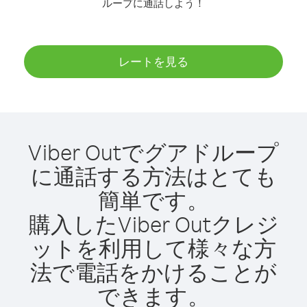
ループに通話しよう！
レートを見る
Viber Outでグアドループ
に通話する方法はとても
簡単です。
購入したViber Outクレジ
ットを利用して様々な方
法で電話をかけることが
できます。