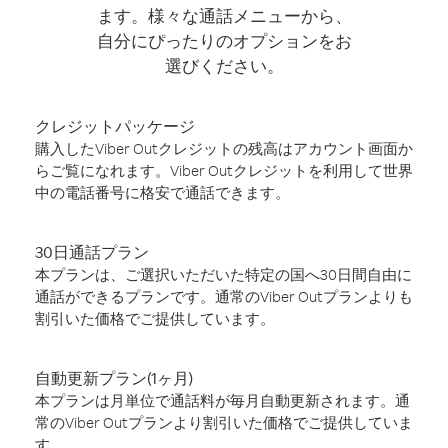
ます。様々な通話メニューから、
自分にぴったりのオプションをお
選びください。
クレジットパッケージ
購入したViber Outクレジットの残高はアカウント画面か
らご覧になれます。Viber Outクレジットを利用して世界
中の電話番号に格安で通話できます。
30日通話プラン
本プランは、ご選択いただいた特定の国へ30日間自由に
通話ができるプランです。通常のViber Outプランよりも
割引いた価格でご提供しています。
自動更新プラン(1ヶ月)
本プランは月単位で通話料が毎月自動更新されます。通
常のViber Outプランより割引いた価格でご提供していま
す。