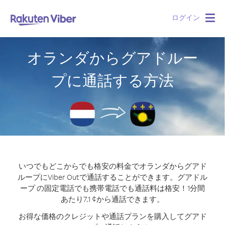
ログイン
Togg
navig
オランダからグアドルー
プに通話する方法
いつでもどこからでも格安の料金でオランダからグアド
ループにViber Outで通話することができます。
グアドル
ープ の固定電話でも携帯電話でも通話料は格安！1分間
あたり7.1 ¢から通話できます。
お得な価格のクレジットや通話プランを購入してグアド