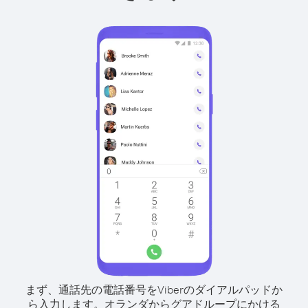
まず、通話先の電話番号をViberのダイアルパッドか
ら入力します。
オランダからグアドループにかける