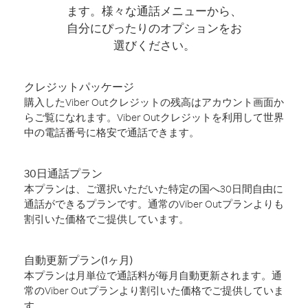
ます。様々な通話メニューから、
自分にぴったりのオプションをお
選びください。
クレジットパッケージ
購入したViber Outクレジットの残高はアカウント画面か
らご覧になれます。Viber Outクレジットを利用して世界
中の電話番号に格安で通話できます。
30日通話プラン
本プランは、ご選択いただいた特定の国へ30日間自由に
通話ができるプランです。通常のViber Outプランよりも
割引いた価格でご提供しています。
自動更新プラン(1ヶ月)
本プランは月単位で通話料が毎月自動更新されます。通
常のViber Outプランより割引いた価格でご提供していま
す。