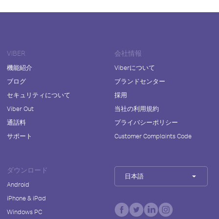
VIBER
会社情報
機能紹介
Viberについて
ブログ
ブランドセンター
セキュリティについて
採用
Viber Out
当社の利用規約
通話料
プライバシーポリシー
サポート
Customer Complaints Code
ダウンロード
日本語
Android
iPhone & iPad
Windows PC