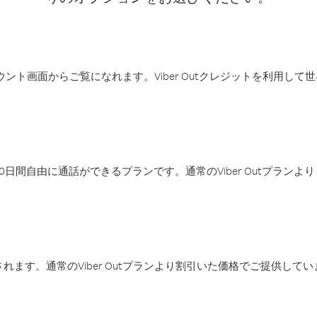
アカウント画面からご覧になれます。Viber Outクレジットを利用し
日間自由に通話ができるプランです。通常のViber Outプラン
ます。通常のViber Outプランより割引いた価格でご提供してい