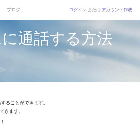
ブログ
ログイン
または
アカウント作成
ムに通話する方法
通話することができます。
話できます。
う！