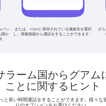
ルパッ
または、Viberに保存されている連絡先を選択
さら
ム国か
し、情報画面から通話をすることができます。
号
サラーム国からグアム
ことに関するヒント
話料でもっと長い時間通話をすることができます。様々
りのオプションをお選びください。