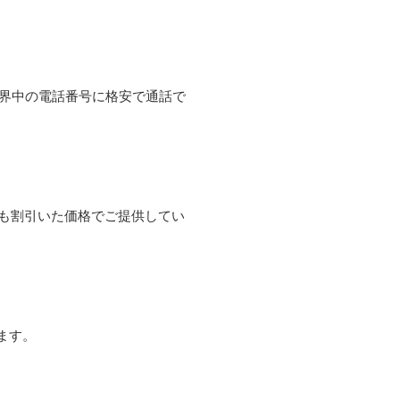
て世界中の電話番号に格安で通話で
よりも割引いた価格でご提供してい
ます。