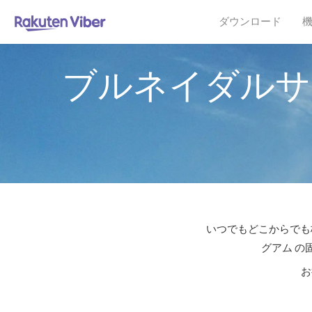
ダウンロード
ブルネイダルサ
いつでもどこからでも格
グアム の
お