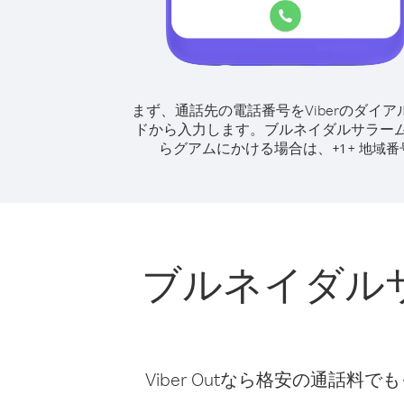
まず、通話先の電話番号をViberのダイア
ドから入力します。
ブルネイダルサラー
らグアムにかける場合は、
+
+
1
地域番
ブルネイダル
Viber Outなら格安の通