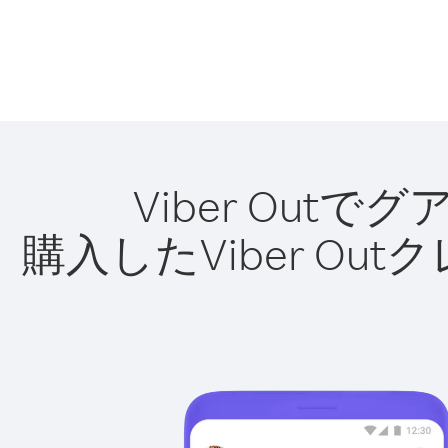
Viber Ou
購入したViber O