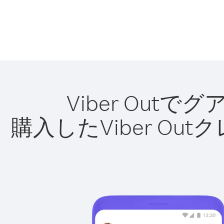
Viber Ou
購入したViber O