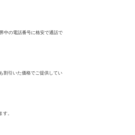
て世界中の電話番号に格安で通話で
よりも割引いた価格でご提供してい
ます。