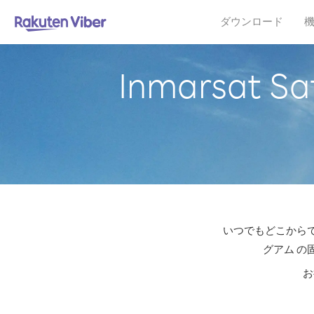
ダウンロード
Inmarsat
いつでもどこからでも格
グアム の
お