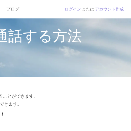
ブログ
ログイン
または
アカウント作成
アムに通話する方法
通話することができます。
話できます。
う！