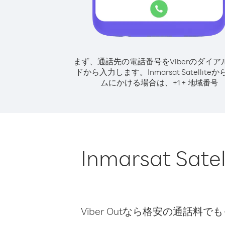
まず、通話先の電話番号をViberのダイア
ドから入力します。
Inmarsat Satellit
ムにかける場合は、
+
+
1
地域番号
Inmarsat 
Viber Outなら格安の通