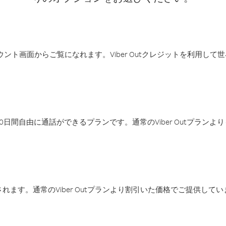
アカウント画面からご覧になれます。Viber Outクレジットを利用し
日間自由に通話ができるプランです。通常のViber Outプラン
ます。通常のViber Outプランより割引いた価格でご提供してい